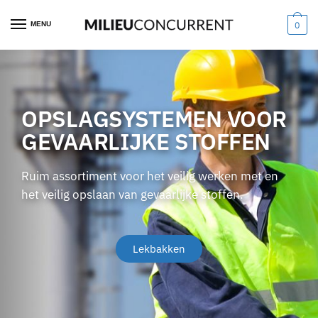
MENU
0
OPSLAGSYSTEMEN VOOR
GEVAARLIJKE STOFFEN
Ruim assortiment voor het veilig werken met en
het veilig opslaan van gevaarlijke stoffen.
Lekbakken