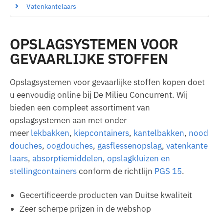
Vatenkantelaars
OPSLAGSYSTEMEN VOOR
GEVAARLIJKE STOFFEN
Opslagsystemen voor gevaarlijke stoffen kopen doet
u eenvoudig online bij De Milieu Concurrent. Wij
bieden een compleet assortiment van
opslagsystemen aan met onder
meer
lekbakken
,
kiepcontainers
,
kantelbakken
,
nood
douches
,
oogdouches
,
gasflessenopslag
,
vatenkante
laars
,
absorptiemiddelen
,
opslagkluizen en
stellingcontainers
conform de richtlijn
PGS 15
.
Gecertificeerde producten van Duitse kwaliteit
Zeer scherpe prijzen in de webshop