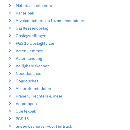
Materiaalcontainers
Kantelbak
Afvalcontainers en Inzamelcontainers
Gasflessenopslag
Opslagstellingen
PGS 15 Opslagkluizen
Vatenklemmen
Vatenhandling
Veiligheidskannen
Nooddouches
Oogdouches
Absorptiemiddelen
Kranen, Trechters & meer
Vatpompen
Olie lekbak
PGS 15
Sneeuwschuiver voor Heftruck