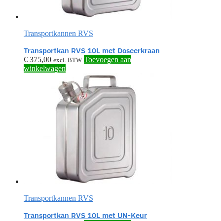
Transportkannen RVS
Transportkan RVS 10L met Doseerkraan
€
375,00
Toevoegen aan
excl. BTW
winkelwagen
Transportkannen RVS
Transportkan RVS 10L met UN-Keur