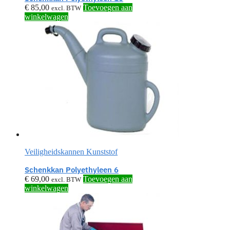
€
85,00
Toevoegen aan
excl. BTW
winkelwagen
Veiligheidskannen Kunststof
Schenkkan Polyethyleen 6
€
69,00
Toevoegen aan
excl. BTW
winkelwagen