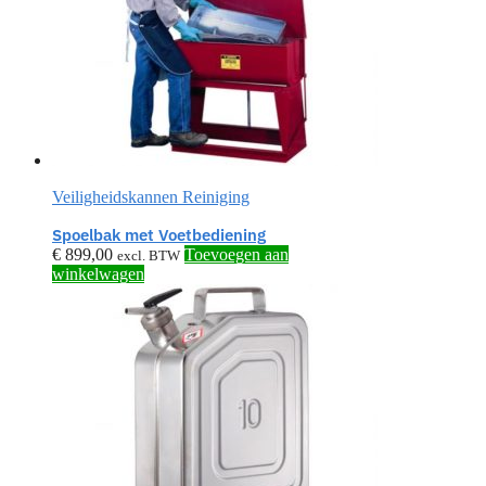
Veiligheidskannen Reiniging
Spoelbak met Voetbediening
€
899,00
Toevoegen aan
excl. BTW
winkelwagen