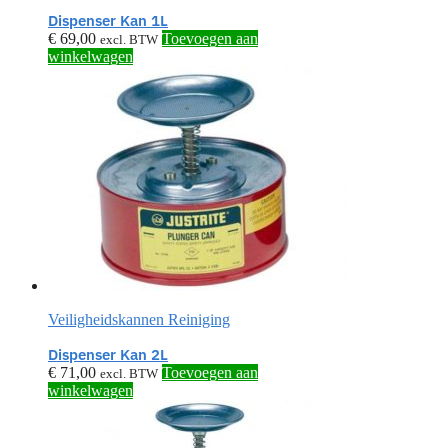
Dispenser Kan 1L
€
69,00
Toevoegen aan
excl. BTW
winkelwagen
Veiligheidskannen Reiniging
Dispenser Kan 2L
€
71,00
Toevoegen aan
excl. BTW
winkelwagen