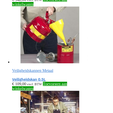
winkelwagen
Veiligheidskannen Metaal
Veiligheidskan 0.5L
€
109,00
Toevoegen aan
excl. BTW
winkelwagen