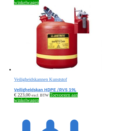
winkelwagen
Veiligheidskannen Kunststof
Veiligheidskan HDPE /RVS 19L
€
223,00
Toevoegen aan
excl. BTW
winkelwagen