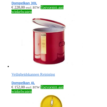
Dompelkan 30L
€
228,00
Toevoegen aan
excl. BTW
winkelwagen
Veiligheidskannen Reiniging
Dompelkan 4L
€
152,00
Toevoegen aan
excl. BTW
winkelwagen