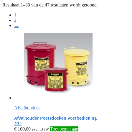
Resultaat 1–30 van de 47 resultaten wordt getoond
1
2
→
Afvalhouders
Afvalhouder Poetsdoeken Voetbediening
23L
€
100,00
Toevoegen aan
excl. BTW