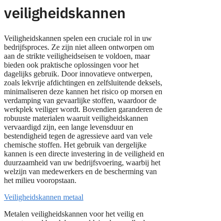
veiligheidskannen
Veiligheidskannen spelen een cruciale rol in uw
bedrijfsproces. Ze zijn niet alleen ontworpen om
aan de strikte veiligheidseisen te voldoen, maar
bieden ook praktische oplossingen voor het
dagelijks gebruik. Door innovatieve ontwerpen,
zoals lekvrije afdichtingen en zelfsluitende deksels,
minimaliseren deze kannen het risico op morsen en
verdamping van gevaarlijke stoffen, waardoor de
werkplek veiliger wordt. Bovendien garanderen de
robuuste materialen waaruit veiligheidskannen
vervaardigd zijn, een lange levensduur en
bestendigheid tegen de agressieve aard van vele
chemische stoffen. Het gebruik van dergelijke
kannen is een directe investering in de veiligheid en
duurzaamheid van uw bedrijfsvoering, waarbij het
welzijn van medewerkers en de bescherming van
het milieu vooropstaan.
Veiligheidskannen metaal
Metalen veiligheidskannen voor het veilig en