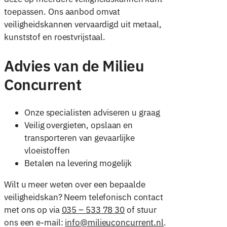
toepassen. Ons aanbod omvat
veiligheidskannen vervaardigd uit metaal,
kunststof en roestvrijstaal.
Advies van de Milieu
Concurrent
Onze specialisten adviseren u graag
Veilig overgieten, opslaan en
transporteren van gevaarlijke
vloeistoffen
Betalen na levering mogelijk
Wilt u meer weten over een bepaalde
veiligheidskan? Neem telefonisch contact
met ons op via
035 – 533 78 30
of stuur
ons een e-mail:
info@milieuconcurrent.nl
.