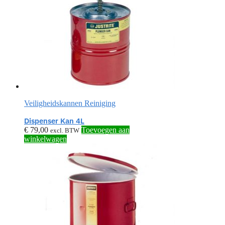
Veiligheidskannen Reiniging
Dispenser Kan 4L
€
79,00
Toevoegen aan
excl. BTW
winkelwagen