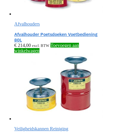
Afvalhouders
Afvalhouder Poetsdoeken Voetbediening
80L
€
214,00
Toevoegen aan
excl. BTW
winkelwagen
Veiligheidskannen Reiniging