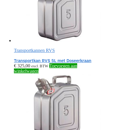
Transportkannen RVS
Transportkan RVS 5L met Doseerkraan
€
325,00
Toevoegen aan
excl. BTW
winkelwagen