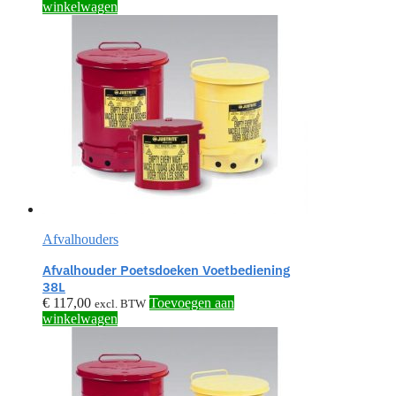
winkelwagen
Afvalhouders
Afvalhouder Poetsdoeken Voetbediening
38L
€
117,00
Toevoegen aan
excl. BTW
winkelwagen