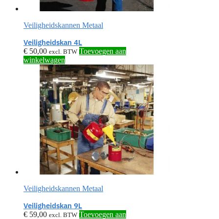
Veiligheidskannen Metaal
Veiligheidskan 4L
€
50,00
Toevoegen aan
excl. BTW
winkelwagen
Veiligheidskannen Metaal
Veiligheidskan 9L
€
59,00
Toevoegen aan
excl. BTW