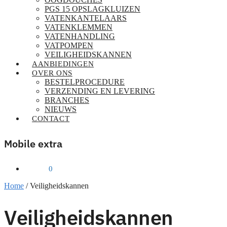
PGS 15 OPSLAGKLUIZEN
VATENKANTELAARS
VATENKLEMMEN
VATENHANDLING
VATPOMPEN
VEILIGHEIDSKANNEN
AANBIEDINGEN
OVER ONS
BESTELPROCEDURE
VERZENDING EN LEVERING
BRANCHES
NIEUWS
CONTACT
Mobile extra
€
0,00
0
Home
/
Veiligheidskannen
Veiligheidskannen