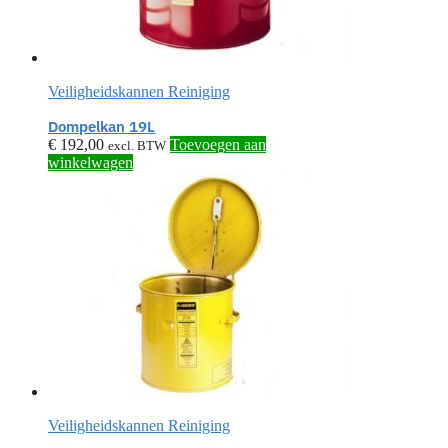
Veiligheidskannen Reiniging
Dompelkan 19L
€
192,00
Toevoegen aan
excl. BTW
winkelwagen
Veiligheidskannen Reiniging