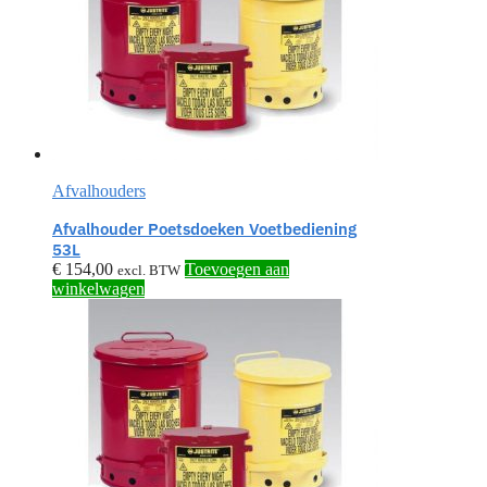
Afvalhouders
Afvalhouder Poetsdoeken Voetbediening
53L
€
154,00
Toevoegen aan
excl. BTW
winkelwagen