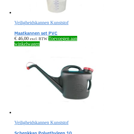
Veiligheidskannen Kunststof
Maatkannen set PVC
€
46,00
Toevoegen aan
excl. BTW
winkelwagen
Veiligheidskannen Kunststof
Schenkkan Polyethyleen 10