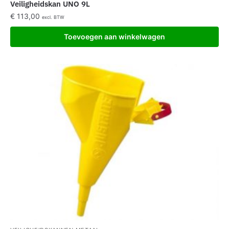
Veiligheidskan UNO 9L
€
113,00
excl. BTW
Toevoegen aan winkelwagen