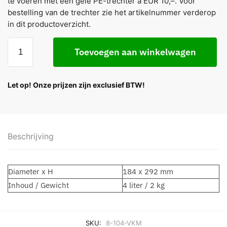
te voeren met een gele PE-trechter a EUR 10,–. Voor
bestelling van de trechter zie het artikelnummer verderop
in dit productoverzicht.
Toevoegen aan winkelwagen
Let op! Onze prijzen zijn exclusief BTW!
Beschrijving
Diameter x H
184 x 292 mm
Inhoud / Gewicht
4 liter / 2 kg
SKU:
8-104-VKM