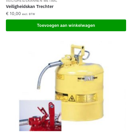
VEILIGHEIDSKANNEN METAAL
Veiligheidskan Trechter
€
10,00
excl. BTW
Toevoegen aan winkelwagen