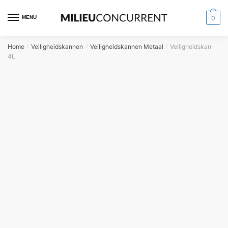
MENU
0
Home
Veiligheidskannen
Veiligheidskannen Metaal
Veiligheidskan
/
/
/
4L