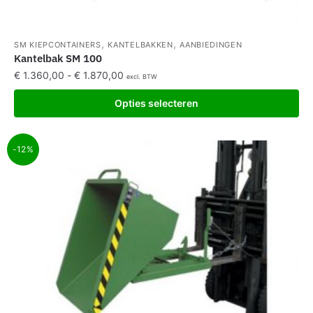
,
,
SM KIEPCONTAINERS
KANTELBAKKEN
AANBIEDINGEN
Kantelbak SM 100
€
1.360,00
-
€
1.870,00
excl. BTW
Opties selecteren
-12%