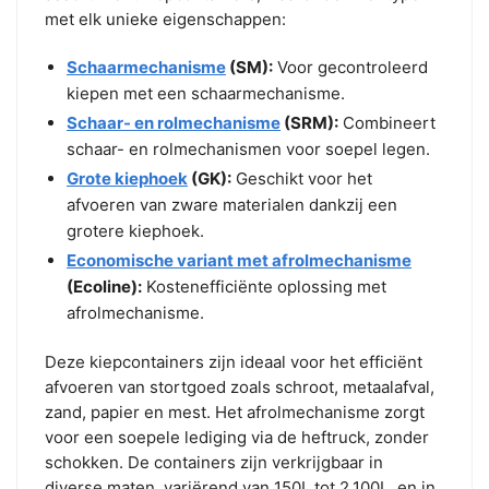
met elk unieke eigenschappen:
Schaarmechanisme
(SM):
Voor gecontroleerd
kiepen met een schaarmechanisme.
Schaar- en rolmechanisme
(SRM):
Combineert
schaar- en rolmechanismen voor soepel legen.
Grote kiephoek
(GK):
Geschikt voor het
afvoeren van zware materialen dankzij een
grotere kiephoek.
Economische variant met afrolmechanisme
(Ecoline):
Kostenefficiënte oplossing met
afrolmechanisme.
Deze kiepcontainers zijn ideaal voor het efficiënt
afvoeren van stortgoed zoals schroot, metaalafval,
zand, papier en mest. Het afrolmechanisme zorgt
voor een soepele lediging via de heftruck, zonder
schokken. De containers zijn verkrijgbaar in
diverse maten, variërend van 150L tot 2.100L, en in