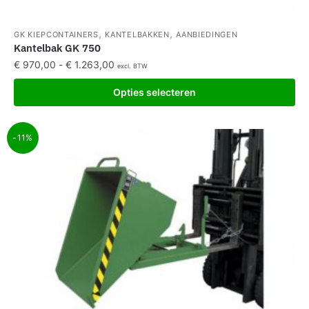
,
,
GK KIEPCONTAINERS
KANTELBAKKEN
AANBIEDINGEN
Kantelbak GK 750
€
970,00
-
€
1.263,00
excl. BTW
Opties selecteren
-11%