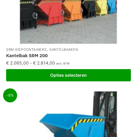
,
SRM KIEPCONTAINERS
KANTELBAKKEN
Kantelbak SRM 200
€
2.065,00
-
€
2.814,00
excl. BTW
Opties selecteren
-9%