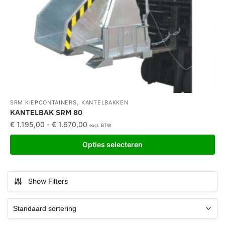
,
SRM KIEPCONTAINERS
KANTELBAKKEN
KANTELBAK SRM 80
€
1.195,00
-
€
1.670,00
excl. BTW
Opties selecteren
Show Filters