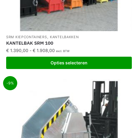
,
SRM KIEPCONTAINERS
KANTELBAKKEN
KANTELBAK SRM 100
€
1.390,00
-
€
1.908,00
excl. BTW
Opties selecteren
-9%