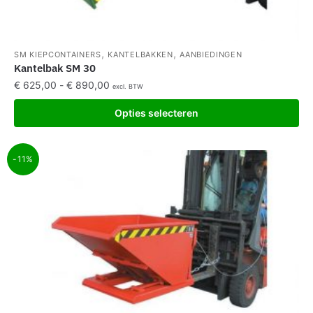
,
,
SM KIEPCONTAINERS
KANTELBAKKEN
AANBIEDINGEN
Kantelbak SM 30
€
625,00
-
€
890,00
excl. BTW
Opties selecteren
-11%