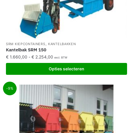
,
SRM KIEPCONTAINERS
KANTELBAKKEN
Kantelbak SRM 150
€
1.660,00
-
€
2.254,00
excl. BTW
Opties selecteren
-9%