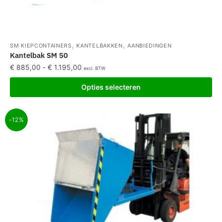
,
,
SM KIEPCONTAINERS
KANTELBAKKEN
AANBIEDINGEN
Kantelbak SM 50
€
885,00
-
€
1.195,00
excl. BTW
Opties selecteren
-12%