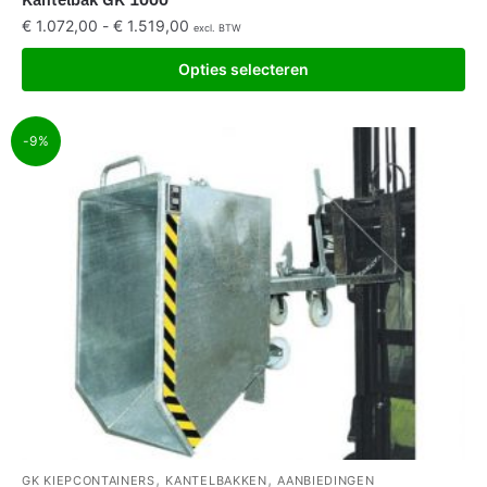
€
1.072,00
-
€
1.519,00
excl. BTW
Opties selecteren
-9%
,
,
GK KIEPCONTAINERS
KANTELBAKKEN
AANBIEDINGEN