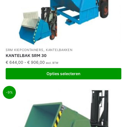
,
SRM KIEPCONTAINERS
KANTELBAKKEN
KANTELBAK SRM 30
€
644,00
-
€
906,00
excl. BTW
Opties selecteren
-9%