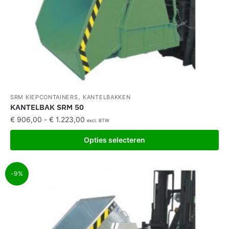
,
SRM KIEPCONTAINERS
KANTELBAKKEN
KANTELBAK SRM 50
€
906,00
-
€
1.223,00
excl. BTW
Opties selecteren
-9%