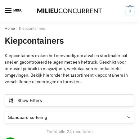
MENU
0
Home
Kiepcontainers
/
Kiepcontainers
Kiepcontainers maken het eenvoudig om afval en stortmateriaal
snel en gecontroleerd te legen met een heftruck. Geschikt voor
intensief gebruik in magazijnen, werkplaatsen en industriële
omgevingen. Bekijk hieronder het assortiment kiepcontainers in
verschillende uitvoeringen en formaten.
Show Filters
Toont alle 24 resultaten