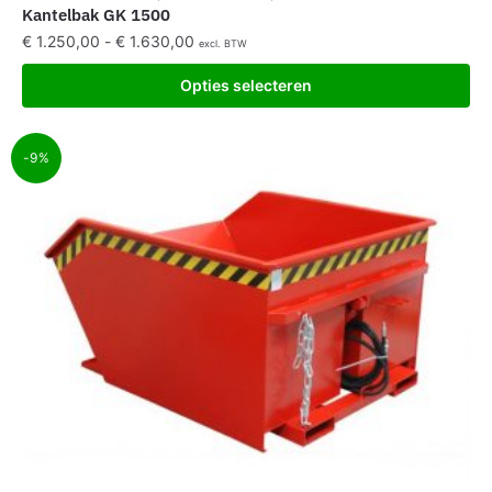
Kantelbak GK 1500
€
1.250,00
-
€
1.630,00
excl. BTW
Opties selecteren
-9%