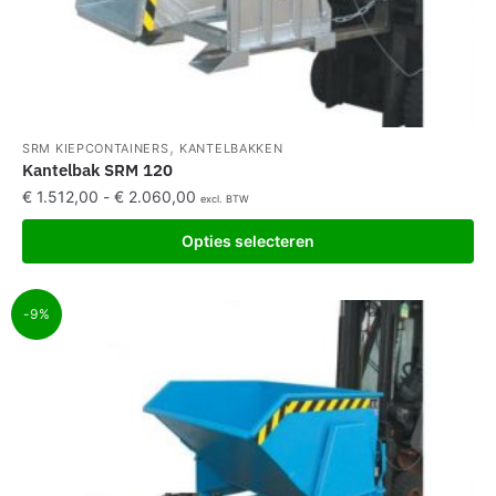
,
SRM KIEPCONTAINERS
KANTELBAKKEN
Kantelbak SRM 120
€
1.512,00
-
€
2.060,00
excl. BTW
Opties selecteren
-9%