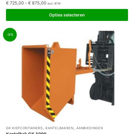
€
725,00
-
€
875,00
excl. BTW
Opties selecteren
-9%
,
,
GK KIEPCONTAINERS
KANTELBAKKEN
AANBIEDINGEN
Kantelbak GK 1000