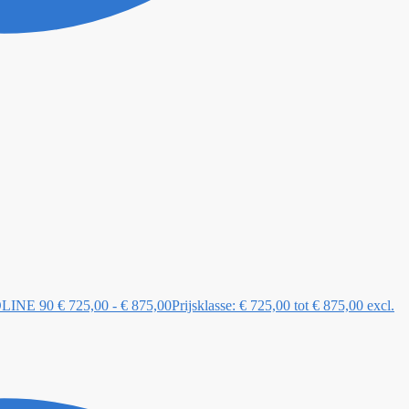
LINE 90
€
725,00
-
€
875,00
Prijsklasse: € 725,00 tot € 875,00
excl.