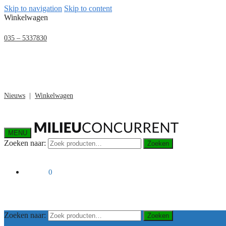
Skip to navigation
Skip to content
Winkelwagen
035 – 5337830
Nieuws
|
Winkelwagen
MENU
Zoeken naar:
Zoeken
€
0,00
0
Zoeken naar:
Zoeken