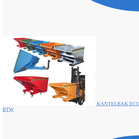
KANTELBAK ECO
BTW