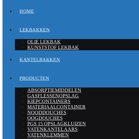
HOME
LEKBAKKEN
OLIE LEKBAK
KUNSTSTOF LEKBAK
KANTELBAKKEN
PRODUCTEN
ABSORPTIEMIDDELEN
GASFLESSENOPSLAG
KIEPCONTAINERS
MATERIAALCONTAINER
NOODDOUCHES
OOGDOUCHES
PGS 15 OPSLAGKLUIZEN
VATENKANTELAARS
VATENKLEMMEN