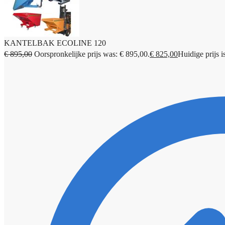
KANTELBAK ECOLINE 120
€
895,00
Oorspronkelijke prijs was: € 895,00.
€
825,00
Huidige prijs i