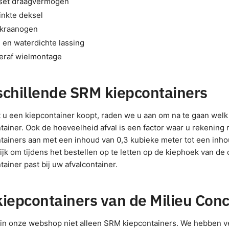
set draagvermogen
inkte deksel
 kraanogen
- en waterdichte lassing
eraf wielmontage
schillende SRM kiepcontainers
 u een kiepcontainer koopt, raden we u aan om na te gaan welk
tainer. Ook de hoeveelheid afval is een factor waar u rekening
tainers aan met een inhoud van 0,3 kubieke meter tot een inhou
ijk om tijdens het bestellen op te letten op de kiephoek van de 
tainer past bij uw afvalcontainer.
kiepcontainers van de Milieu Con
 in onze webshop niet alleen SRM kiepcontainers. We hebben v