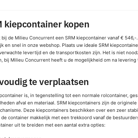
 kiepcontainer kopen
 bij de Milieu Concurrent een SRM kiepcontainer vanaf € 546,-.
jk en snel in onze webshop. Plaats uw ideale SRM kiepcontainer
verwachte levertijd en de transportkosten zijn. Het is niet noodz
, bij Milieu Concurrent heeft u de mogelijkheid om na levering 
voudig te verplaatsen
pcontainer is, in tegenstelling tot een normale rolcontainer, ge
heden afval en materiaal. SRM kiepcontainers zijn de originel
chanisme. Deze kiepcontainers beschikken over een zeer stabiel
 de container makkelijk met een trekkoord vanaf de bestuurde
tainer uit te breiden met een aantal extra opties: