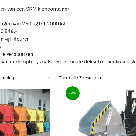
len van een SRM kiepcontainer:
ogen van 750 kg tot 2000 kg
 € 546,-
n vijf kleuren
d
te verplaatsen
nvullende opties, zoals een verzinkte deksel of vier kraanog
Toont alle 7 resultaten
-9%