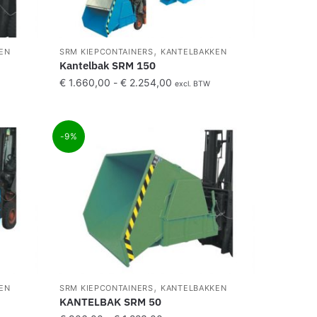
,
EN
SRM KIEPCONTAINERS
KANTELBAKKEN
Kantelbak SRM 150
€
1.660,00
-
€
2.254,00
excl. BTW
-9%
,
EN
SRM KIEPCONTAINERS
KANTELBAKKEN
KANTELBAK SRM 50