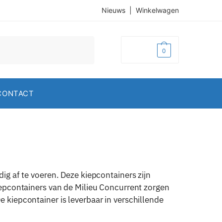
Nieuws
|
Winkelwagen
€
0,00
0
CONTACT
g af te voeren. Deze kiepcontainers zijn
epcontainers van de Milieu Concurrent zorgen
kiepcontainer is leverbaar in verschillende