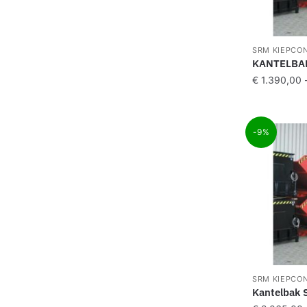
SRM KIEPCO
KANTELBA
€
1.390,00
-9%
SRM KIEPCO
Kantelbak 