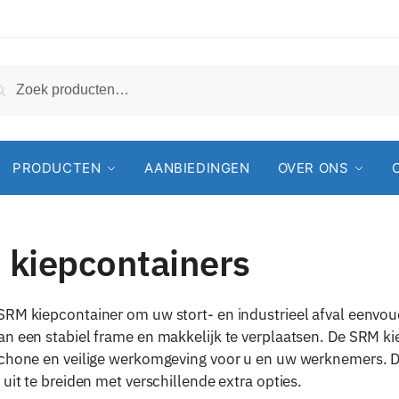
Zoeken
PRODUCTEN
AANBIEDINGEN
OVER ONS
 kiepcontainers
RM kiepcontainer om uw stort- en industrieel afval eenvoudi
n een stabiel frame en makkelijk te verplaatsen. De SRM ki
chone en veilige werkomgeving voor u en uw werknemers. De 
 uit te breiden met verschillende extra opties.