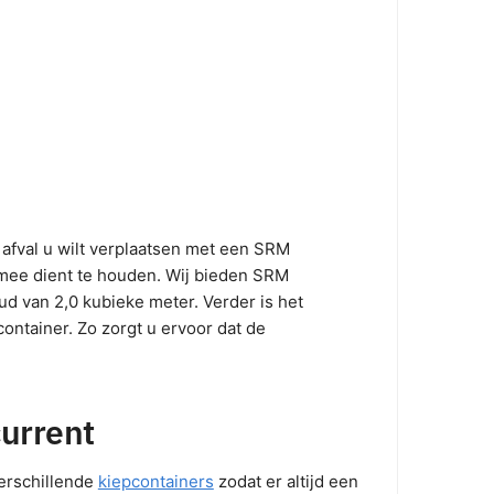
 afval u wilt verplaatsen met een SRM
 mee dient te houden. Wij bieden SRM
d van 2,0 kubieke meter. Verder is het
container. Zo zorgt u ervoor dat de
current
erschillende
kiepcontainers
zodat er altijd een