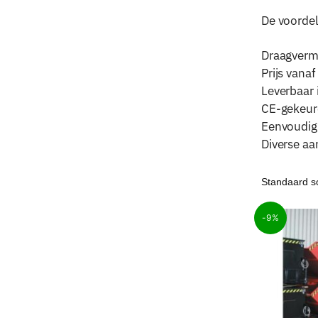
De voorde
Draagverm
Prijs vanaf
Leverbaar i
CE-gekeur
Eenvoudig 
Diverse aa
-9%