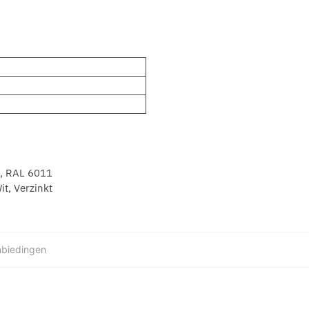
, RAL 6011
t, Verzinkt
biedingen