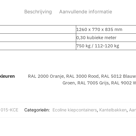
Beschrijving
Aanvullende informatie
1260 x 770 x 835 mm
0,30 kubieke meter
750 kg / 112-120 kg
kleuren
RAL 2000 Oranje, RAL 3000 Rood, RAL 5012 Blauw
Groen, RAL 7005 Grijs, RAL 9002 Wi
1015-KCE
Categorieën:
Ecoline kiepcontainers
,
Kantelbakken
,
Aan