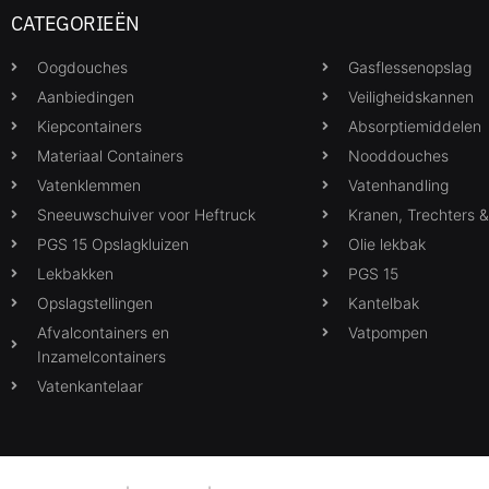
CATEGORIEËN
Oogdouches
Gasflessenopslag
Aanbiedingen
Veiligheidskannen
Kiepcontainers
Absorptiemiddelen
Materiaal Containers
Nooddouches
Vatenklemmen
Vatenhandling
Sneeuwschuiver voor Heftruck
Kranen, Trechters 
PGS 15 Opslagkluizen
Olie lekbak
Lekbakken
PGS 15
Opslagstellingen
Kantelbak
Afvalcontainers en
Vatpompen
Inzamelcontainers
Vatenkantelaar