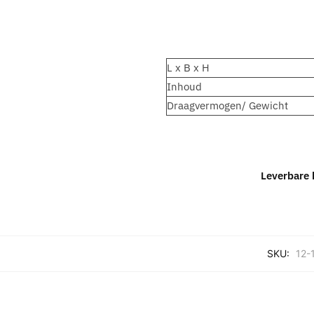
L x B x H
Inhoud
Draagvermogen/ Gewicht
Leverbare 
SKU:
12-