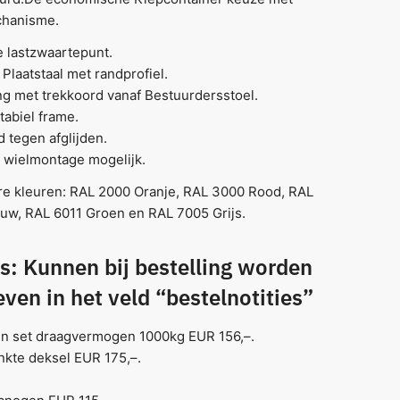
chanisme.
 lastzwaartepunt.
laatstaal met randprofiel.
g met trekkoord vanaf Bestuurdersstoel.
stabiel frame.
d tegen afglijden.
 wielmontage mogelijk.
re kleuren: RAL 2000 Oranje, RAL 3000 Rood, RAL
uw, RAL 6011 Groen en RAL 7005 Grijs.
s: Kunnen bij bestelling worden
ven in het veld “bestelnotities”
n set draagvermogen 1000kg EUR 156,–.
nkte deksel EUR 175,–.