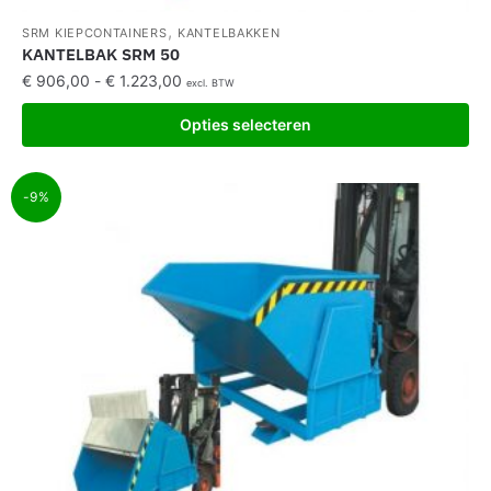
,
SRM KIEPCONTAINERS
KANTELBAKKEN
KANTELBAK SRM 50
€
906,00
-
€
1.223,00
excl. BTW
Opties selecteren
-9%