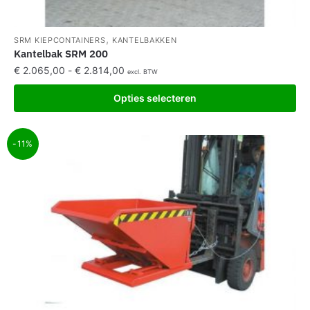
,
SRM KIEPCONTAINERS
KANTELBAKKEN
Kantelbak SRM 200
€
2.065,00
-
€
2.814,00
excl. BTW
Opties selecteren
-11%