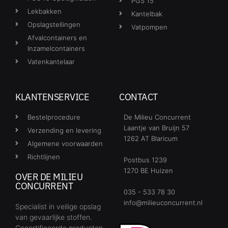
PGS 15
Lekbakken
Kantelbak
Opslagstellingen
Vatpompen
Afvalcontainers en
Inzamelcontainers
Vatenkantelaar
KLANTENSERVICE
CONTACT
Bestelprocedure
De Milieu Concurrent
Laantje van Bruijn 57
Verzending en levering
1262 AT Blaricum
Algemene voorwaarden
Richtlijnen
Postbus 1239
1270 BE Huizen
OVER DE MILIEU
CONCURRENT
035 - 533 78 30
info@milieuconcurrent.nl
Specialist in veilige opslag
van gevaarlijke stoffen.
Gecertificeerde producten,