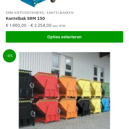
,
SRM KIEPCONTAINERS
KANTELBAKKEN
Kantelbak SRM 150
€
1.660,00
-
€
2.254,00
excl. BTW
Opties selecteren
-9%