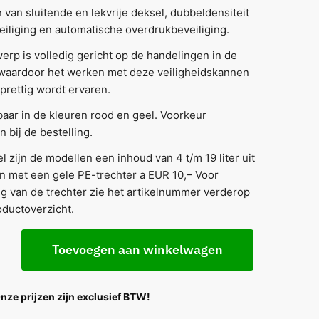
 van sluitende en lekvrije deksel, dubbeldensiteit
iliging en automatische overdrukbeveiliging.
erp is volledig gericht op de handelingen in de
 waardoor het werken met deze veiligheidskannen
 prettig wordt ervaren.
baar in de kleuren rood en geel. Voorkeur
 bij de bestelling.
l zijn de modellen een inhoud van 4 t/m 19 liter uit
n met een gele PE-trechter a EUR 10,– Voor
ng van de trechter zie het artikelnummer verderop
roductoverzicht.
Toevoegen aan winkelwagen
Onze prijzen zijn exclusief BTW!