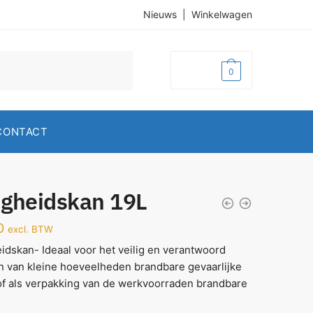
Nieuws
|
Winkelwagen
€
0,00
0
CONTACT
ligheidskan 19L
0
excl. BTW
eidskan- Ideaal voor het veilig en verantwoord
 van kleine hoeveelheden brandbare gevaarlijke
of als verpakking van de werkvoorraden brandbare