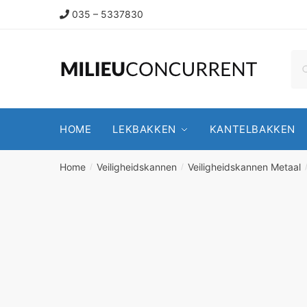
035 – 5337830
HOME
LEKBAKKEN
KANTELBAKKEN
Home
Veiligheidskannen
Veiligheidskannen Metaal
/
/