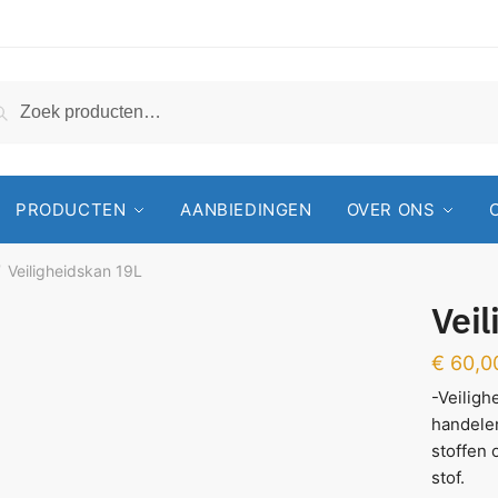
Zoeken
PRODUCTEN
AANBIEDINGEN
OVER ONS
Veiligheidskan 19L
/
Vei
€
60,0
-Veiligh
handelen
stoffen 
stof.