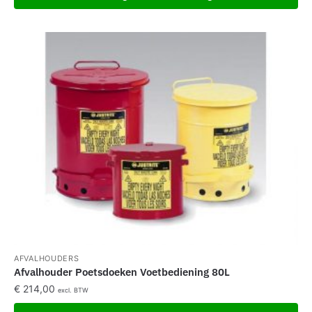
AFVALHOUDERS
Afvalhouder Poetsdoeken Voetbediening 80L
€
214,00
excl. BTW