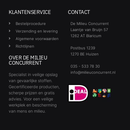
KLANTENSERVICE
CONTACT
Bestelprocedure
De Milieu Concurrent
Laantje van Bruijn 57
Verzending en levering
1262 AT Blaricum
Algemene voorwaarden
Richtlijnen
Postbus 1239
1270 BE Huizen
OVER DE MILIEU
CONCURRENT
035 - 533 78 30
info@milieuconcurrent.nl
Specialist in veilige opslag
van gevaarlijke stoffen.
Gecertificeerde producten,
scherpe prijzen en gratis
advies. Voor een veilige
werkplek en bescherming
van mens en milieu.