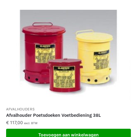
AFVALHOUDERS
Afvalhouder Poetsdoeken Voetbediening 38L
€
117,00
excl. BTW
Toevoegen aan winkelwagen