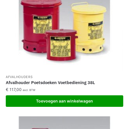
AFVALHOUDERS
Afvalhouder Poetsdoeken Voetbediening 38L
€
117,00
excl. BTW
Toevoegen aan winkelwagen