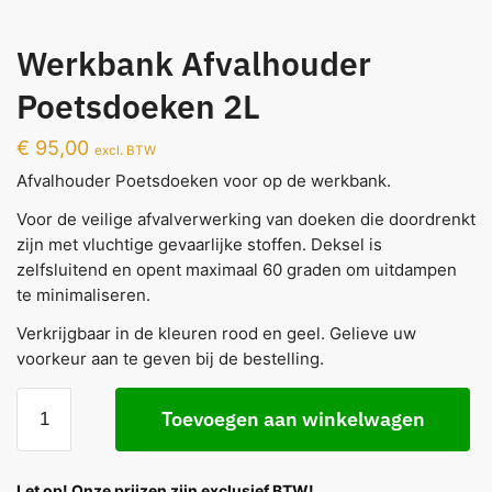
Werkbank Afvalhouder
Poetsdoeken 2L
€
95,00
excl. BTW
Afvalhouder Poetsdoeken voor op de werkbank.
Voor de veilige afvalverwerking van doeken die doordrenkt
zijn met vluchtige gevaarlijke stoffen. Deksel is
zelfsluitend en opent maximaal 60 graden om uitdampen
te minimaliseren.
Verkrijgbaar in de kleuren rood en geel. Gelieve uw
voorkeur aan te geven bij de bestelling.
Toevoegen aan winkelwagen
Let op! Onze prijzen zijn exclusief BTW!