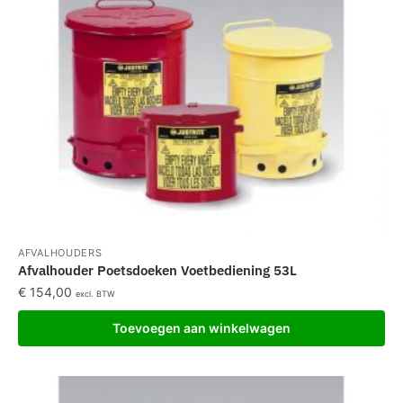
AFVALHOUDERS
Afvalhouder Poetsdoeken Voetbediening 53L
€
154,00
excl. BTW
Toevoegen aan winkelwagen