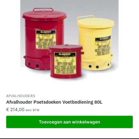
AFVALHOUDERS
Afvalhouder Poetsdoeken Voetbediening 80L
€
214,00
excl. BTW
Toevoegen aan winkelwagen