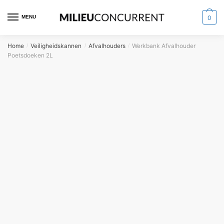
MENU
0
Home
Veiligheidskannen
Afvalhouders
Werkbank Afvalhouder
/
/
/
Poetsdoeken 2L