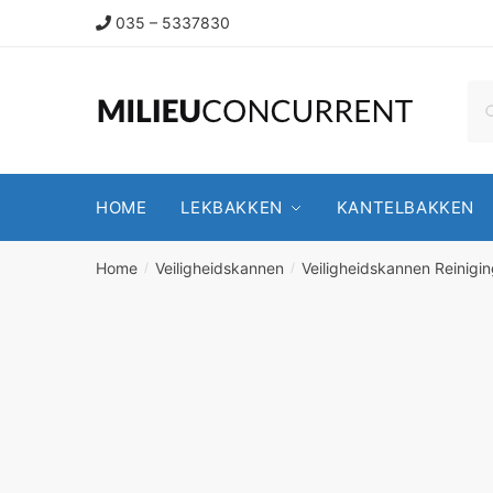
035 – 5337830
HOME
LEKBAKKEN
KANTELBAKKEN
Home
Veiligheidskannen
Veiligheidskannen Reinigi
/
/