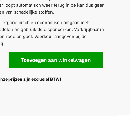
r loopt automatisch weer terug in de kan dus geen
n van schadelijke stoffen.
ig, ergonomisch en economisch omgaan met
delen en gebruik de dispencerkan. Verkrijgbaar in
en rood en geel. Voorkeur aangeven bij de
ng
Toevoegen aan winkelwagen
Onze prijzen zijn exclusief BTW!