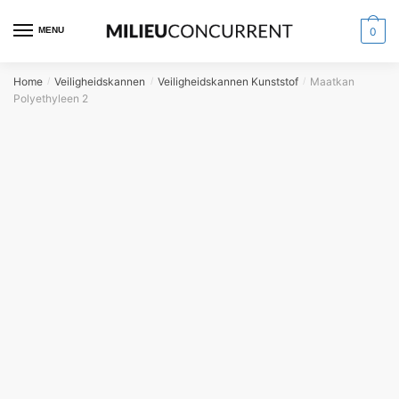
MENU
0
Home
Veiligheidskannen
Veiligheidskannen Kunststof
Maatkan
/
/
/
Polyethyleen 2