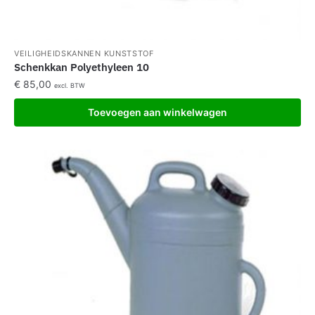
VEILIGHEIDSKANNEN KUNSTSTOF
Schenkkan Polyethyleen 10
€
85,00
excl. BTW
Toevoegen aan winkelwagen