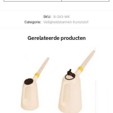
SKU:
8-243-MK
Categorie:
Veiligheidskannen Kunststof
Gerelateerde producten