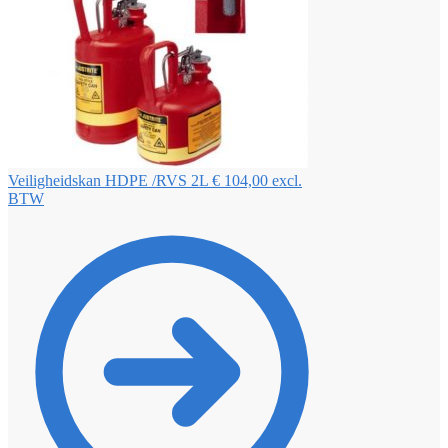
Veiligheidskan HDPE /RVS 2L
€
104,00
excl.
BTW