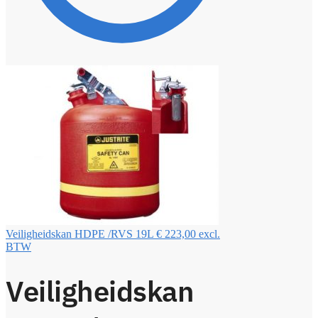
Veiligheidskan HDPE /RVS 19L
€
223,00
excl.
BTW
Veiligheidskan