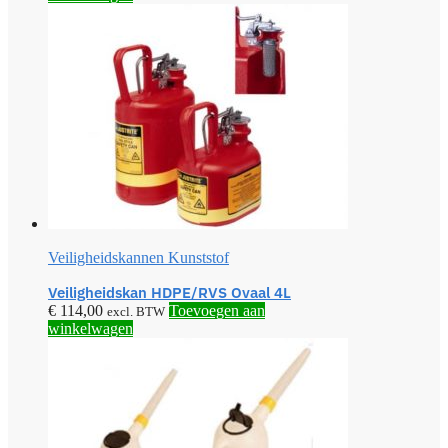
Veiligheidskannen Kunststof
Veiligheidskan HDPE/RVS Ovaal 4L
€
114,00
Toevoegen aan
excl. BTW
winkelwagen