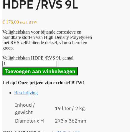
HDPE /RVS 9L
€
176,00
excl. BTW
Veiligheidskan voor bijtende,corrosieve en
brandbare stoffen van High Density Polyetyleen
met RVS zelfsluitende deksel, vlamscherm en
greep.
Veiligheidskan HDPE /RVS 9L aantal
Toevoegen aan winkelwagen
Let op! Onze prijzen zijn exclusief BTW!
Beschrijving
Inhoud /
19 liter / 2 kg.
gewicht
Diameter x H
273 x 362mm