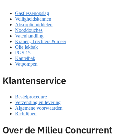
Gasflessenopslag
Veiligheidskannen
Absorptiemiddelen
Nooddouches
Vatenhandling
Kranen, Trechters & meer
Olie lekbak
PGS 15
Kantelbak
Vatpompen
Klantenservice
Bestelprocedure
Verzending en levering
Algemene voorwaarden
Richtlijnen
Over de Milieu Concurrent