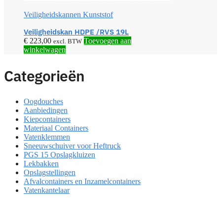
Veiligheidskannen Kunststof
Veiligheidskan HDPE /RVS 19L
€
223,00
Toevoegen aan
excl. BTW
winkelwagen
Categorieën
Oogdouches
Aanbiedingen
Kiepcontainers
Materiaal Containers
Vatenklemmen
Sneeuwschuiver voor Heftruck
PGS 15 Opslagkluizen
Lekbakken
Opslagstellingen
Afvalcontainers en Inzamelcontainers
Vatenkantelaar