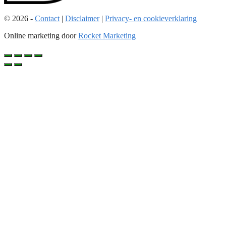
© 2026 -
Contact
|
Disclaimer
|
Privacy- en cookieverklaring
Online marketing door
Rocket Marketing