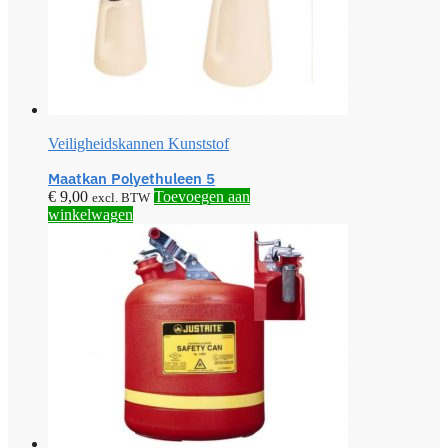
Veiligheidskannen Kunststof
Maatkan Polyethuleen 5
€
9,00
Toevoegen aan
excl. BTW
winkelwagen