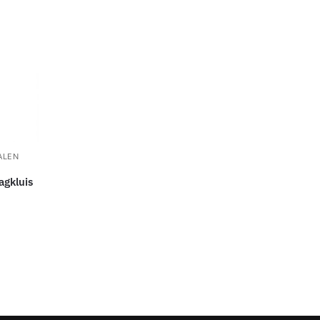
ALEN
agkluis