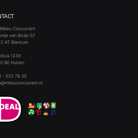
NTACT
Milieu Concurrent
ntje van Bruijn 57
2 AT Blaricum
stbus 1239
0 BE Huizen
 - 533 78 30
o@milieuconcurrent.nl