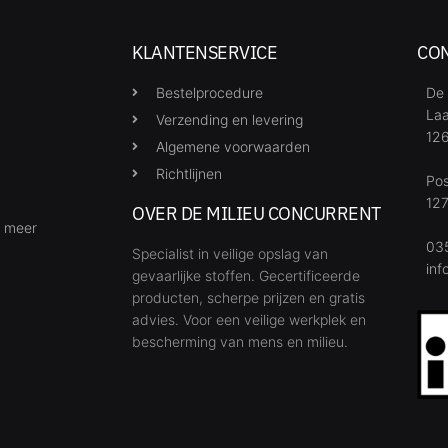
KLANTENSERVICE
CO
Bestelprocedure
De 
Laa
Verzending en levering
126
Algemene voorwaarden
Richtlijnen
Po
127
OVER DE MILIEU CONCURRENT
& meer
035
Specialist in veilige opslag van
inf
gevaarlijke stoffen. Gecertificeerde
producten, scherpe prijzen en gratis
advies. Voor een veilige werkplek en
bescherming van mens en milieu.