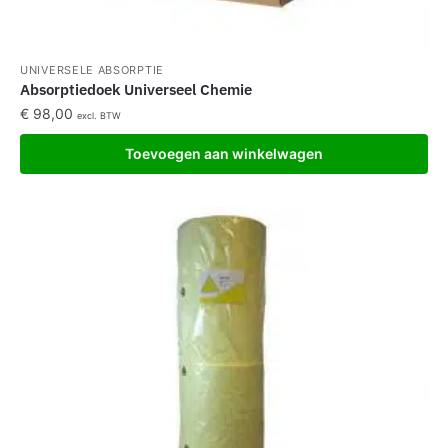
UNIVERSELE ABSORPTIE
Absorptiedoek Universeel Chemie
€
98,00
excl. BTW
Toevoegen aan winkelwagen