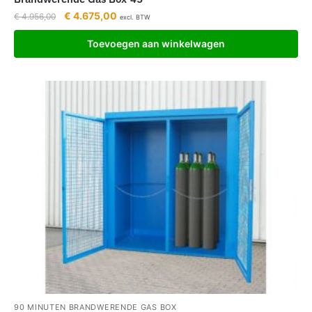
€
4.675,00
€
4.956,00
excl. BTW
Toevoegen aan winkelwagen
90 MINUTEN BRANDWERENDE GAS BOX