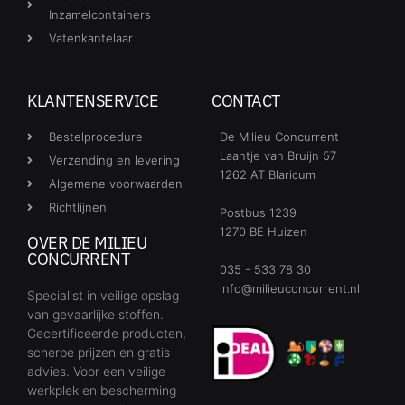
Inzamelcontainers
Vatenkantelaar
KLANTENSERVICE
CONTACT
Bestelprocedure
De Milieu Concurrent
Laantje van Bruijn 57
Verzending en levering
1262 AT Blaricum
Algemene voorwaarden
Richtlijnen
Postbus 1239
1270 BE Huizen
OVER DE MILIEU
CONCURRENT
035 - 533 78 30
info@milieuconcurrent.nl
Specialist in veilige opslag
van gevaarlijke stoffen.
Gecertificeerde producten,
scherpe prijzen en gratis
advies. Voor een veilige
werkplek en bescherming