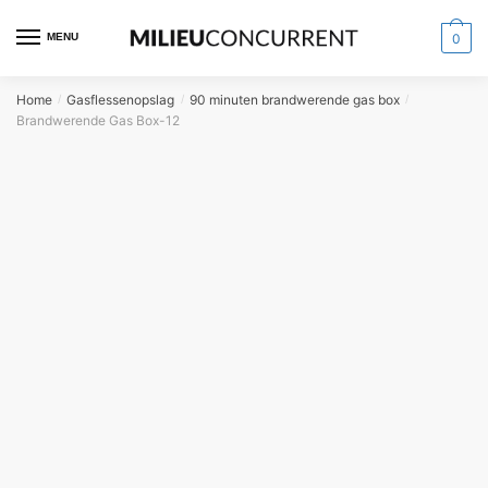
MENU
0
Home
Gasflessenopslag
90 minuten brandwerende gas box
/
/
/
Brandwerende Gas Box-12