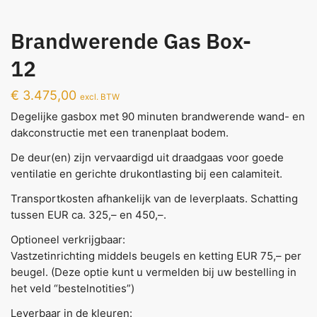
Brandwerende Gas Box-
12
€
3.475,00
excl. BTW
Degelijke gasbox met 90 minuten brandwerende wand- en
dakconstructie met een tranenplaat bodem.
De deur(en) zijn vervaardigd uit draadgaas voor goede
ventilatie en gerichte drukontlasting bij een calamiteit.
Transportkosten afhankelijk van de leverplaats. Schatting
tussen EUR ca. 325,– en 450,–.
Optioneel verkrijgbaar:
Vastzetinrichting middels beugels en ketting EUR 75,– per
beugel. (Deze optie kunt u vermelden bij uw bestelling in
het veld “bestelnotities”)
Leverbaar in de kleuren: