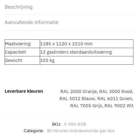
Beschrijving
Aanvullende informatie
Maatvoering
1185 x 1120 x 2210 mm
Capaciteit
12 gaslinders standaarduitvoering
Gewicht
325 kg
Leverbare kleuren
RAL 2000 Oranje, RAL 3000 Rood,
RAL 5012 Blauw, RAL 6011 Groen,
RAL 7005 Grijs, RAL 9002 Wit
SKU:
5-500-BGB
Categorie:
90 minuten brandwerende gas box