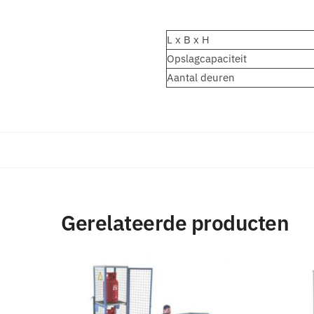
L x B x H
Opslagcapaciteit
Aantal deuren
Gerelateerde producten