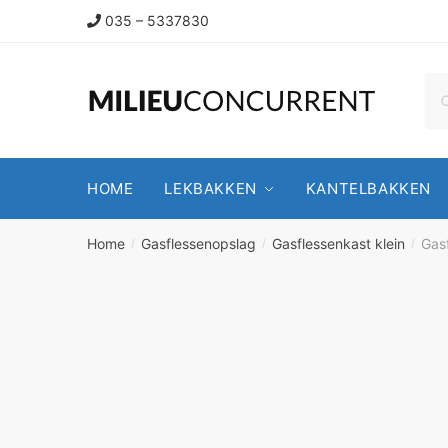
035 – 5337830
HOME
LEKBAKKEN
KANTELBAKKEN
Home
Gasflessenopslag
Gasflessenkast klein
Gas
/
/
/