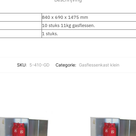
840 x 690 x 1475 mm
10 stuks 11kg gasflessen.
1 stuks.
SKU:
5-410-GD
Categorie:
Gasflessenkast klein