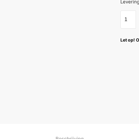
Leverin
Let op! 
Beschrijving