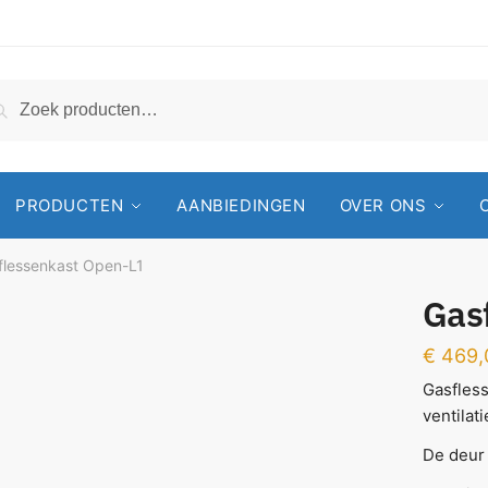
Zoeken
PRODUCTEN
AANBIEDINGEN
OVER ONS
flessenkast Open-L1
Gas
€
469,
Gasfless
ventilat
De deur 