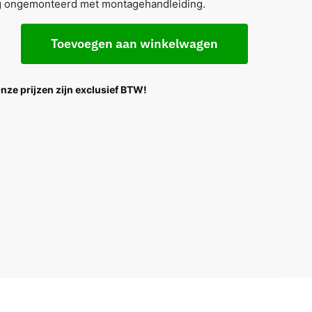
g ongemonteerd met montagehandleiding.
Toevoegen aan winkelwagen
Onze prijzen zijn exclusief BTW!