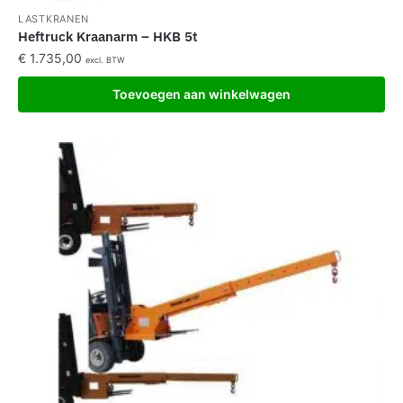
LASTKRANEN
Heftruck Kraanarm – HKB 5t
€
1.735,00
excl. BTW
Toevoegen aan winkelwagen