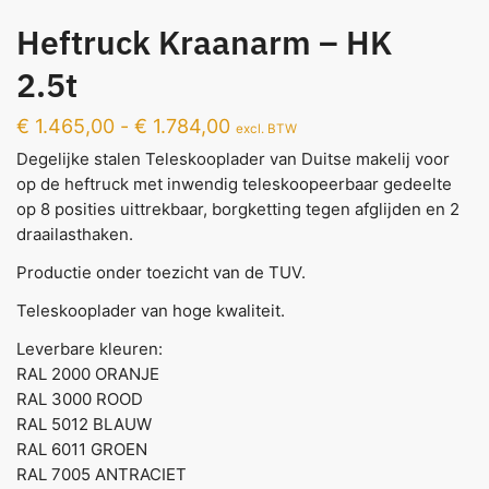
Heftruck Kraanarm – HK
2.5t
€
1.465,00
-
€
1.784,00
excl. BTW
Degelijke stalen Teleskooplader van Duitse makelij voor
op de heftruck met inwendig teleskoopeerbaar gedeelte
op 8 posities uittrekbaar, borgketting tegen afglijden en 2
draailasthaken.
Productie onder toezicht van de TUV.
Teleskooplader van hoge kwaliteit.
Leverbare kleuren:
RAL 2000 ORANJE
RAL 3000 ROOD
RAL 5012 BLAUW
RAL 6011 GROEN
RAL 7005 ANTRACIET