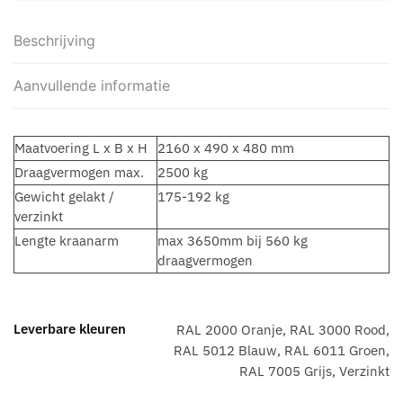
Beschrijving
Aanvullende informatie
Maatvoering L x B x H
2160 x 490 x 480 mm
Draagvermogen max.
2500 kg
Gewicht gelakt /
175-192 kg
verzinkt
Lengte kraanarm
max 3650mm bij 560 kg
draagvermogen
Leverbare kleuren
RAL 2000 Oranje, RAL 3000 Rood,
RAL 5012 Blauw, RAL 6011 Groen,
RAL 7005 Grijs, Verzinkt