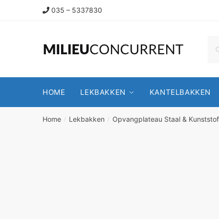
035 – 5337830
HOME
LEKBAKKEN
KANTELBAKKEN
Home
Lekbakken
Opvangplateau Staal & Kunststo
/
/