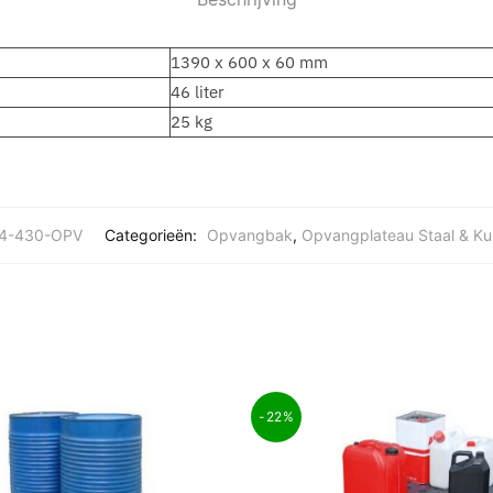
1390 x 600 x 60 mm
46 liter
25 kg
4-430-OPV
Categorieën:
Opvangbak
,
Opvangplateau Staal & Ku
-22%