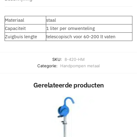
Materiaal
staal
Capaciteit
1 liter per omwenteling
Zuigbuis lengte
telescopisch voor 60-200 lt vaten
SKU:
8-420-HM
Categorie:
Handpompen metaal
Gerelateerde producten