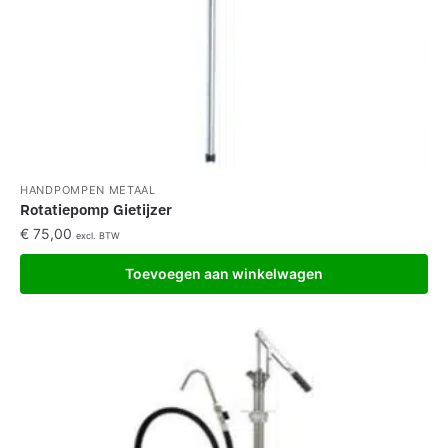
HANDPOMPEN METAAL
Rotatiepomp Gietijzer
€
75,00
excl. BTW
Toevoegen aan winkelwagen