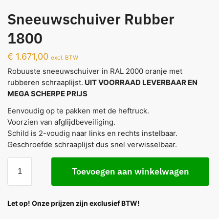
Sneeuwschuiver Rubber
1800
€
1.671,00
excl. BTW
Robuuste sneeuwschuiver in RAL 2000 oranje met
rubberen schraaplijst.
UIT VOORRAAD LEVERBAAR EN
MEGA SCHERPE PRIJS
Eenvoudig op te pakken met de heftruck.
Voorzien van afglijdbeveiliging.
Schild is 2-voudig naar links en rechts instelbaar.
Geschroefde schraaplijst dus snel verwisselbaar.
Toevoegen aan winkelwagen
Let op! Onze prijzen zijn exclusief BTW!