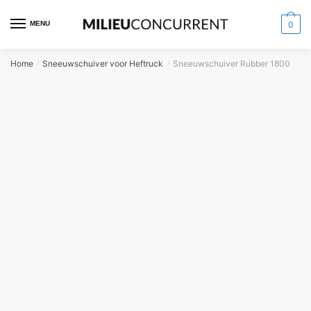
MENU
0
Home
Sneeuwschuiver voor Heftruck
Sneeuwschuiver Rubber 1800
/
/