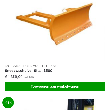
SNEEUWSCHUIVER VOOR HEFTRUCK
Sneeuwschuiver Staal 1500
€
1.359,00
excl. BTW
Toevoegen aan winkelwagen
-18%