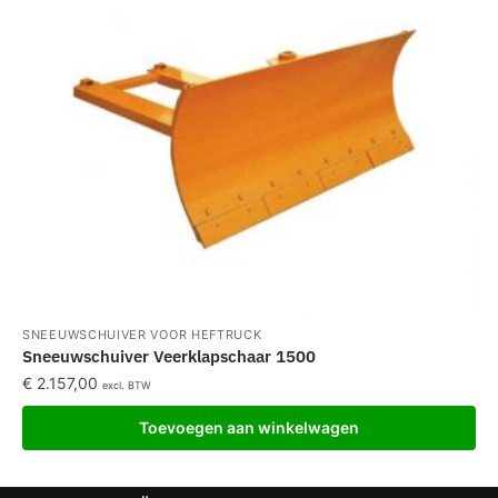
SNEEUWSCHUIVER VOOR HEFTRUCK
Sneeuwschuiver Veerklapschaar 1500
€
2.157,00
excl. BTW
Toevoegen aan winkelwagen