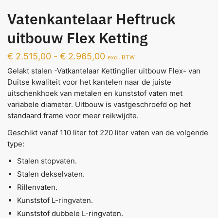
Vatenkantelaar Heftruck
uitbouw Flex Ketting
€
2.515,00
-
€
2.965,00
excl. BTW
Gelakt stalen -Vatkantelaar Kettinglier uitbouw Flex- van
Duitse kwaliteit voor het kantelen naar de juiste
uitschenkhoek van metalen en kunststof vaten met
variabele diameter. Uitbouw is vastgeschroefd op het
standaard frame voor meer reikwijdte.
Geschikt vanaf 110 liter tot 220 liter vaten van de volgende
type:
Stalen stopvaten.
Stalen dekselvaten.
Rillenvaten.
Kunststof L-ringvaten.
Kunststof dubbele L-ringvaten.