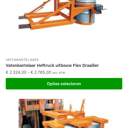
VATENKANTELAARS
Vatenkantelaar Heftruck uitbouw Flex Draailier
€
2.324,00
-
€
2.765,00
excl. BTW
Opties selecteren