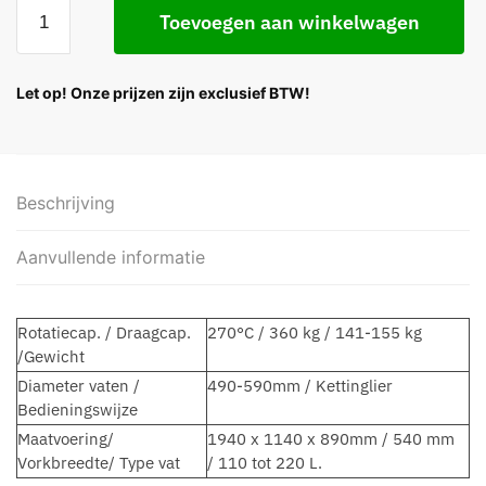
Toevoegen aan winkelwagen
Let op! Onze prijzen zijn exclusief BTW!
Beschrijving
Aanvullende informatie
Rotatiecap. / Draagcap.
270°C / 360 kg / 141-155 kg
/Gewicht
Diameter vaten /
490-590mm / Kettinglier
Bedieningswijze
Maatvoering/
1940 x 1140 x 890mm / 540 mm
Vorkbreedte/ Type vat
/ 110 tot 220 L.