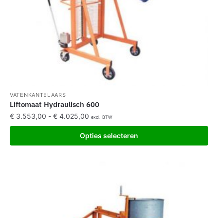
VATENKANTELAARS
Liftomaat Hydraulisch 600
€
3.553,00
-
€
4.025,00
excl. BTW
Opties selecteren