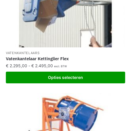
VATENKANTELAARS
Vatenkantelaar Kettinglier Flex
€
2.295,00
-
€
2.495,00
excl. BTW
Opties selecteren