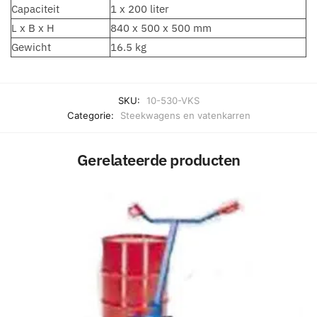
Capaciteit
1 x 200 liter
L x B x H
840 x 500 x 500 mm
Gewicht
16.5 kg
SKU:
10-530-VKS
Categorie:
Steekwagens en vatenkarren
Gerelateerde producten