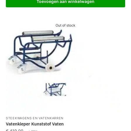
Toevoegen aan winkelwagen
Out of stock
STEEKWAGENS EN VATENKARREN
Vatenkieper Kunststof Vaten
€
419,00