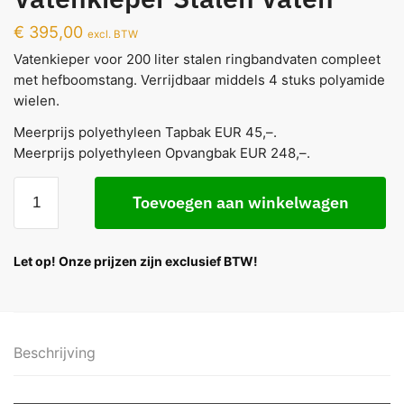
€
395,00
excl. BTW
Vatenkieper voor 200 liter stalen ringbandvaten compleet
met hefboomstang. Verrijdbaar middels 4 stuks polyamide
wielen.
Meerprijs polyethyleen Tapbak EUR 45,–.
Meerprijs polyethyleen Opvangbak EUR 248,–.
Toevoegen aan winkelwagen
Let op! Onze prijzen zijn exclusief BTW!
Beschrijving