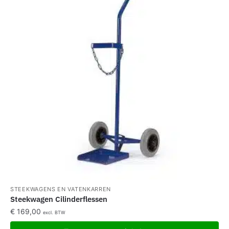
STEEKWAGENS EN VATENKARREN
Steekwagen Cilinderflessen
€
169,00
excl. BTW