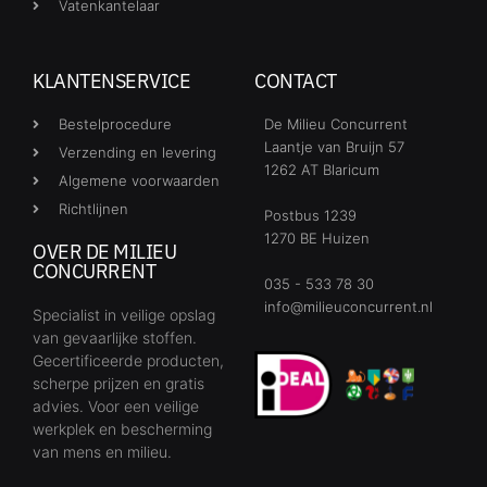
Vatenkantelaar
KLANTENSERVICE
CONTACT
Bestelprocedure
De Milieu Concurrent
Laantje van Bruijn 57
Verzending en levering
1262 AT Blaricum
Algemene voorwaarden
Richtlijnen
Postbus 1239
1270 BE Huizen
OVER DE MILIEU
CONCURRENT
035 - 533 78 30
info@milieuconcurrent.nl
Specialist in veilige opslag
van gevaarlijke stoffen.
Gecertificeerde producten,
scherpe prijzen en gratis
advies. Voor een veilige
werkplek en bescherming
van mens en milieu.