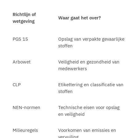
Richtlijn of
Waar gaat het over?
wetgeving
PGS 15
Opslag van verpakte gevaarlijke
stoffen
Arbowet
Veiligheid en gezondheid van
medewerkers
CLP
Etikettering en classificatie van
stoffen
NEN-normen
Technische eisen voor opslag
en veiligheid
Milieuregels
Voorkomen van emissies en
vervuiling