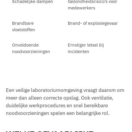
Schadelijke dampen
Gezondheidsrisico’s voor
medewerkers
Brandbare
Brand- of explosiegevaar
vloeistoffen
Onvoldoende
Ernstiger letsel bij
noodvoorzieningen
incidenten
Een veilige laboratoriumomgeving vraagt daarom om
meer dan alleen correcte opslag. Ook ventilatie,
duidelijke werkprocedures en snel bereikbare
noodvoorzieningen spelen een belangrijke rol.