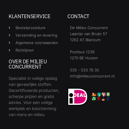
KLANTENSERVICE
CONTACT
Bestelprocedure
De Milieu Concurrent
Laantje van Bruijn 57
Verzending en levering
1262 AT Blaricum
Algemene voorwaarden
Richtlijnen
Postbus 1239
1270 BE Huizen
OVER DE MILIEU
CONCURRENT
035 - 533 78 30
info@milieuconcurrent.nl
Specialist in veilige opslag
van gevaarlijke stoffen.
Gecertificeerde producten,
scherpe prijzen en gratis
advies. Voor een veilige
werkplek en bescherming
van mens en milieu.