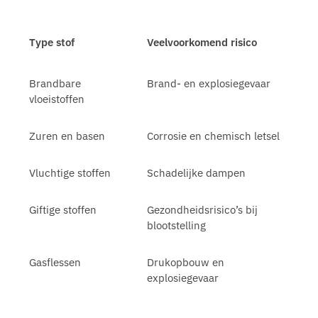
Type stof
Veelvoorkomend risico
Brandbare
Brand- en explosiegevaar
vloeistoffen
Zuren en basen
Corrosie en chemisch letsel
Vluchtige stoffen
Schadelijke dampen
Giftige stoffen
Gezondheidsrisico’s bij
blootstelling
Gasflessen
Drukopbouw en
explosiegevaar