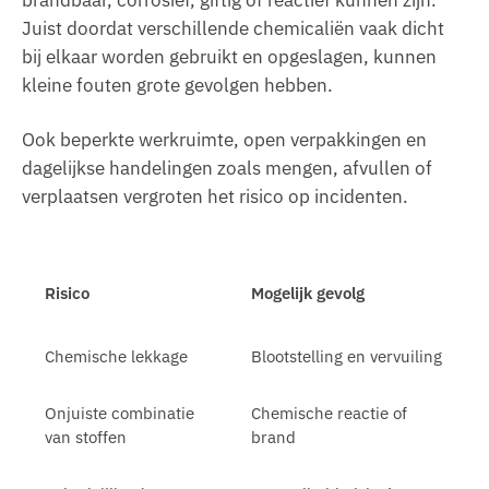
brandbaar, corrosief, giftig of reactief kunnen zijn.
Juist doordat verschillende chemicaliën vaak dicht
bij elkaar worden gebruikt en opgeslagen, kunnen
kleine fouten grote gevolgen hebben.
Ook beperkte werkruimte, open verpakkingen en
dagelijkse handelingen zoals mengen, afvullen of
verplaatsen vergroten het risico op incidenten.
Risico
Mogelijk gevolg
Chemische lekkage
Blootstelling en vervuiling
Onjuiste combinatie
Chemische reactie of
van stoffen
brand