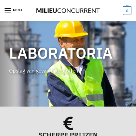
MENU
0
LABORATORIA
Opslag van gevaarlijke stoffen
SCHERPE PRIJZEN