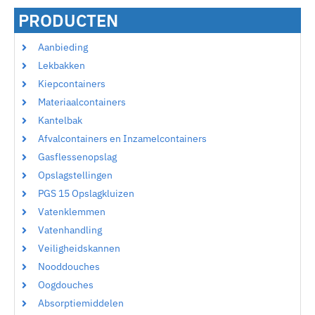
PRODUCTEN
Aanbieding
Lekbakken
Kiepcontainers
Materiaalcontainers
Kantelbak
Afvalcontainers en Inzamelcontainers
Gasflessenopslag
Opslagstellingen
PGS 15 Opslagkluizen
Vatenklemmen
Vatenhandling
Veiligheidskannen
Nooddouches
Oogdouches
Absorptiemiddelen