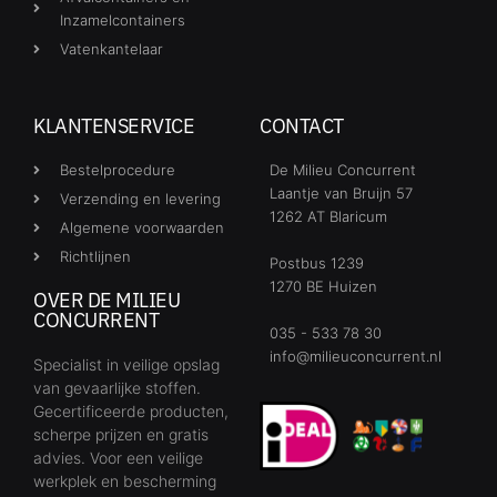
Inzamelcontainers
Vatenkantelaar
KLANTENSERVICE
CONTACT
Bestelprocedure
De Milieu Concurrent
Laantje van Bruijn 57
Verzending en levering
1262 AT Blaricum
Algemene voorwaarden
Richtlijnen
Postbus 1239
1270 BE Huizen
OVER DE MILIEU
CONCURRENT
035 - 533 78 30
info@milieuconcurrent.nl
Specialist in veilige opslag
van gevaarlijke stoffen.
Gecertificeerde producten,
scherpe prijzen en gratis
advies. Voor een veilige
werkplek en bescherming