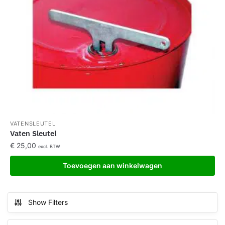
VATENSLEUTEL
Vaten Sleutel
€
25,00
excl. BTW
Toevoegen aan winkelwagen
Show Filters