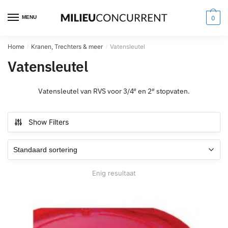
MENU
0
Home
Kranen, Trechters & meer
Vatensleutel
/
/
Vatensleutel
Vatensleutel van RVS voor 3/4″ en 2″ stopvaten.
Show Filters
Enig resultaat