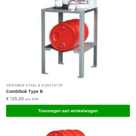
VATENBOK STAAL & KUNSTSTOF
Combibok Type B
€
125,00
excl. BTW
Toevoegen aan winkelwagen