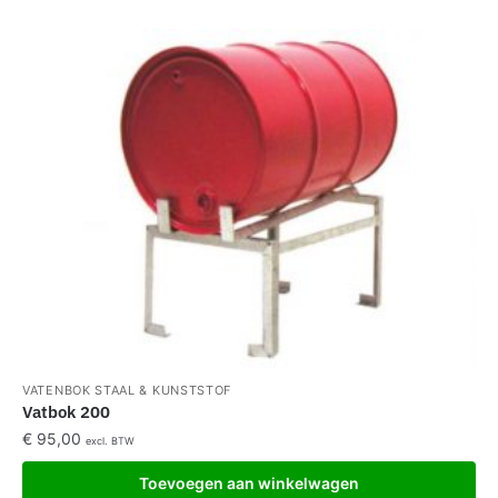
VATENBOK STAAL & KUNSTSTOF
Vatbok 200
€
95,00
excl. BTW
Toevoegen aan winkelwagen