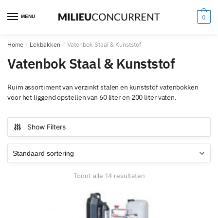
MENU
0
Home
Lekbakken
Vatenbok Staal & Kunststof
/
/
Vatenbok Staal & Kunststof
Ruim assortiment van verzinkt stalen en kunststof vatenbokken
voor het liggend opstellen van 60 liter en 200 liter vaten.
Show Filters
Toont alle 14 resultaten