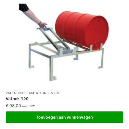
VATENBOK STAAL & KUNSTSTOF
Vatbok 120
€
98,00
excl. BTW
Toevoegen aan winkelwagen