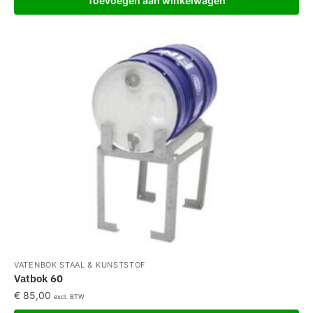
Toevoegen aan winkelwagen
VATENBOK STAAL & KUNSTSTOF
Vatbok 60
€
85,00
excl. BTW