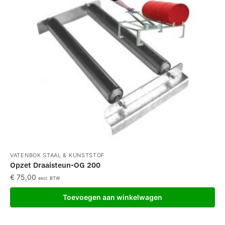
VATENBOK STAAL & KUNSTSTOF
Opzet Draaisteun-OG 200
€
75,00
excl. BTW
Toevoegen aan winkelwagen