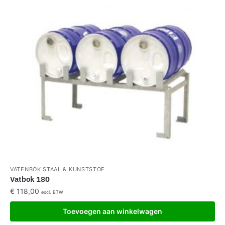
VATENBOK STAAL & KUNSTSTOF
Vatbok 180
€
118,00
excl. BTW
Toevoegen aan winkelwagen