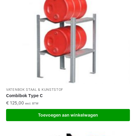
VATENBOK STAAL & KUNSTSTOF
Combibok Type C
€
125,00
excl. BTW
Toevoegen aan winkelwagen