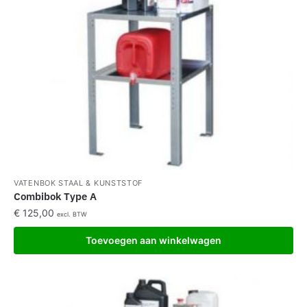
VATENBOK STAAL & KUNSTSTOF
Combibok Type A
€
125,00
excl. BTW
Toevoegen aan winkelwagen