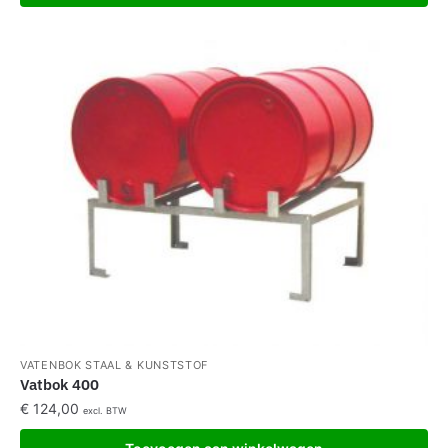
VATENBOK STAAL & KUNSTSTOF
Vatbok 400
€
124,00
excl. BTW