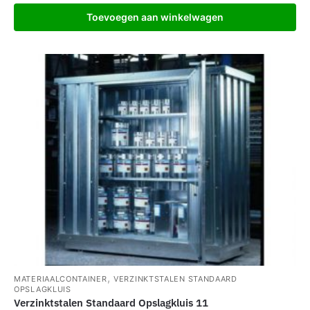
Toevoegen aan winkelwagen
,
MATERIAALCONTAINER
VERZINKTSTALEN STANDAARD
OPSLAGKLUIS
Verzinktstalen Standaard Opslagkluis 11