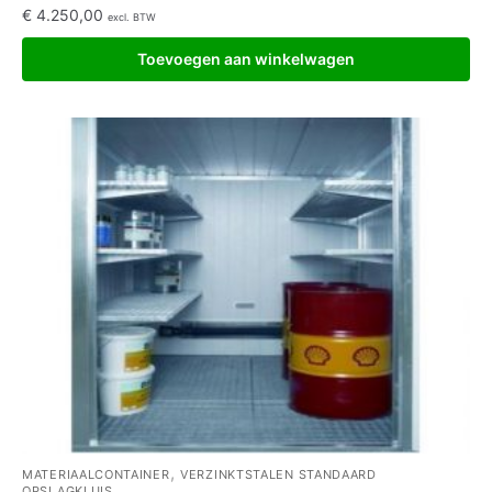
€
4.250,00
excl. BTW
Toevoegen aan winkelwagen
,
MATERIAALCONTAINER
VERZINKTSTALEN STANDAARD
OPSLAGKLUIS