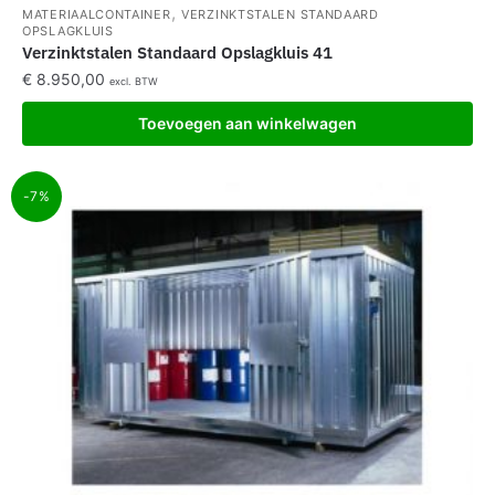
,
MATERIAALCONTAINER
VERZINKTSTALEN STANDAARD
OPSLAGKLUIS
Verzinktstalen Standaard Opslagkluis 41
€
8.950,00
excl. BTW
Toevoegen aan winkelwagen
-7%