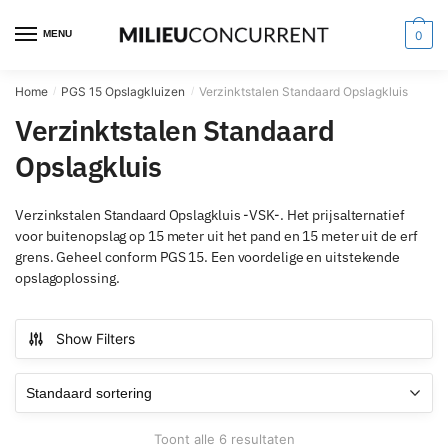
MENU
0
Home
PGS 15 Opslagkluizen
Verzinktstalen Standaard Opslagkluis
/
/
Verzinktstalen Standaard
Opslagkluis
Verzinkstalen Standaard Opslagkluis -VSK-. Het prijsalternatief
voor buitenopslag op 15 meter uit het pand en 15 meter uit de erf
grens. Geheel conform PGS 15. Een voordelige en uitstekende
opslagoplossing.
Show Filters
Toont alle 6 resultaten