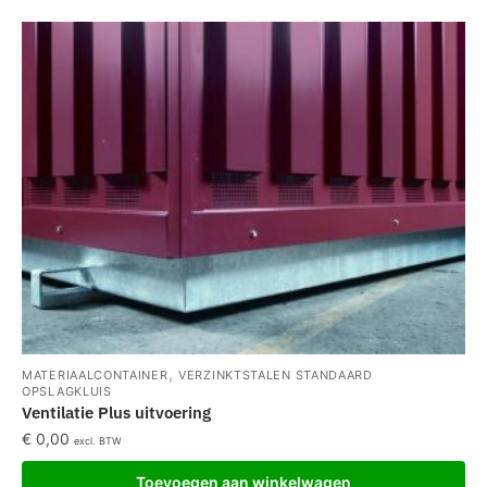
,
MATERIAALCONTAINER
VERZINKTSTALEN STANDAARD
OPSLAGKLUIS
Ventilatie Plus uitvoering
€
0,00
excl. BTW
Toevoegen aan winkelwagen