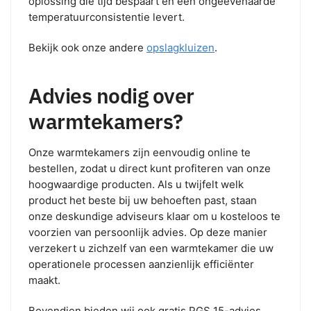
oplossing die tijd bespaart en een ongeëvenaarde
temperatuurconsistentie levert.
Bekijk ook onze andere
opslagkluizen
.
Advies nodig over
warmtekamers?
Onze warmtekamers zijn eenvoudig online te
bestellen, zodat u direct kunt profiteren van onze
hoogwaardige producten. Als u twijfelt welk
product het beste bij uw behoeften past, staan
onze deskundige adviseurs klaar om u kosteloos te
voorzien van persoonlijk advies. Op deze manier
verzekert u zichzelf van een warmtekamer die uw
operationele processen aanzienlijk efficiënter
maakt.
Bovendien bieden wij ook gratis PGS 15-advies