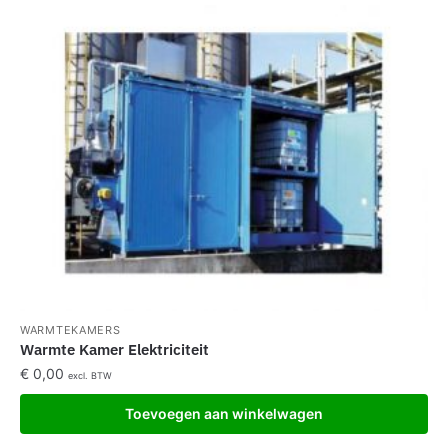
WARMTEKAMERS
Warmte Kamer Elektriciteit
€
0,00
excl. BTW
Toevoegen aan winkelwagen