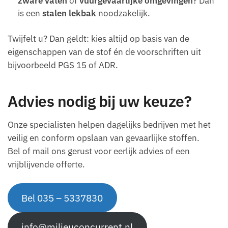
zware vaten
of
vuurgevaarlijke omgevingen
? Dan
is een
stalen lekbak
noodzakelijk.
Twijfelt u? Dan geldt: kies altijd op basis van de
eigenschappen van de stof én de voorschriften uit
bijvoorbeeld PGS 15 of ADR.
Advies nodig bij uw keuze?
Onze specialisten helpen dagelijks bedrijven met het
veilig en conform opslaan van gevaarlijke stoffen.
Bel of mail ons gerust voor eerlijk advies of een
vrijblijvende offerte.
Bel 035 – 5337830
info@milieuconcurrent.nl