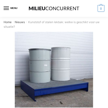
MENU
0
Home
Nieuws
Kunststof of stalen lekbak: welke is geschikt voor uw
/
/
situatie?