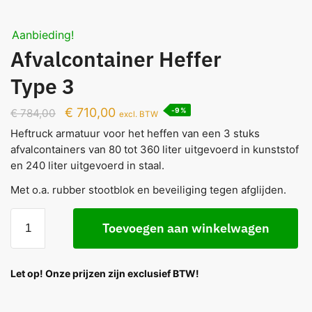
Aanbieding!
Afvalcontainer Heffer
Type 3
€
710,00
-9%
€
784,00
excl. BTW
Heftruck armatuur voor het heffen van een 3 stuks
afvalcontainers van 80 tot 360 liter uitgevoerd in kunststof
en 240 liter uitgevoerd in staal.
Met o.a. rubber stootblok en beveiliging tegen afglijden.
Toevoegen aan winkelwagen
Let op! Onze prijzen zijn exclusief BTW!