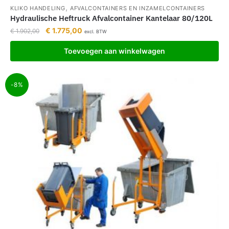
,
KLIKO HANDELING
AFVALCONTAINERS EN INZAMELCONTAINERS
Hydraulische Heftruck Afvalcontainer Kantelaar 80/120L
€
1.775,00
€
1.902,00
excl. BTW
Toevoegen aan winkelwagen
-8%