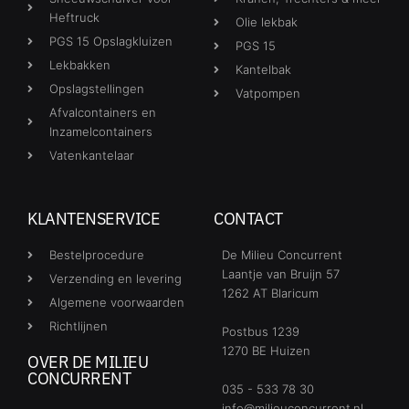
Heftruck
Olie lekbak
PGS 15 Opslagkluizen
PGS 15
Lekbakken
Kantelbak
Opslagstellingen
Vatpompen
Afvalcontainers en
Inzamelcontainers
Vatenkantelaar
KLANTENSERVICE
CONTACT
Bestelprocedure
De Milieu Concurrent
Laantje van Bruijn 57
Verzending en levering
1262 AT Blaricum
Algemene voorwaarden
Richtlijnen
Postbus 1239
1270 BE Huizen
OVER DE MILIEU
CONCURRENT
035 - 533 78 30
info@milieuconcurrent.nl