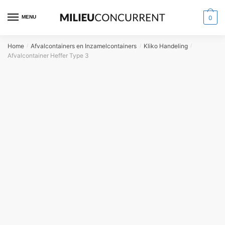
MENU
0
Home
Afvalcontainers en Inzamelcontainers
Kliko Handeling
/
/
/
Afvalcontainer Heffer Type 3