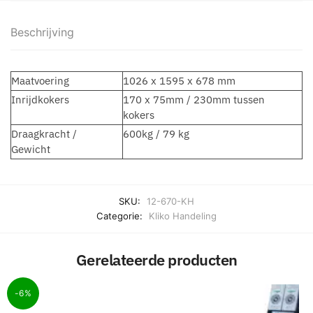
Beschrijving
Maatvoering
1026 x 1595 x 678 mm
Inrijdkokers
170 x 75mm / 230mm tussen
kokers
Draagkracht /
600kg / 79 kg
Gewicht
SKU:
12-670-KH
Categorie:
Kliko Handeling
Gerelateerde producten
-6%