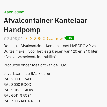
Aanbieding!
Afvalcontainer Kantelaar
Handpomp
€
2.295,00
-8%
€
2.495,00
excl. BTW
Degelijke Afvalcontainer Kantelaar met HABDPOMP van
Duitse makelij voor het leeg kiepen van 120 en 240 liter
afval verzamelcontainers/kliko’s.
Productie onder toezicht van de TUV.
Leverbaar in de RAL kleuren:
RAL 2000 ORANJE
RAL 3000 ROOD
RAL 5012 BLAUW
RAL 6011 GROEN
RAL 7005 ANTRACIET