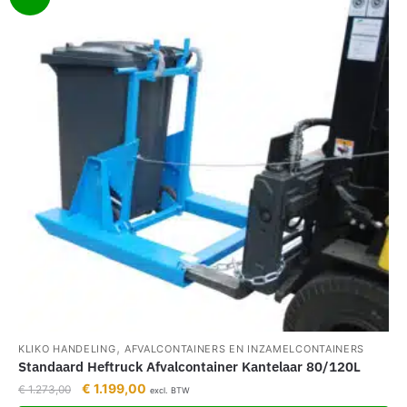
,
KLIKO HANDELING
AFVALCONTAINERS EN INZAMELCONTAINERS
Standaard Heftruck Afvalcontainer Kantelaar 80/120L
€
1.199,00
€
1.273,00
excl. BTW