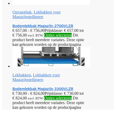
Opvangbak
,
Lekbakken voor
Magazijnstellingen
Bodemlekbak Magazijn 2700VLZR
€
657,00
-
€
756,00
Prijsklasse: € 657,00 tot
€ 756,00
Opties selecteren
Dit
excl. BTW
product heeft meerdere variaties. Deze optie
kan gekozen worden op de productpagina
Lekbakken
,
Lekbakken voor
Magazijnstellingen
Bodemlekbak Magazijn 3300VLZR
€
730,00
-
€
824,00
Prijsklasse: € 730,00 tot
€ 824,00
Opties selecteren
Dit
excl. BTW
product heeft meerdere variaties. Deze optie
kan gekozen worden op de productpagina