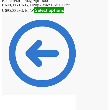
Bodemlekbak Magazijn 1800
€
640,00
-
€
695,00
Prijsklasse: € 640,00 tot
Select options
€ 695,00
excl. BTW