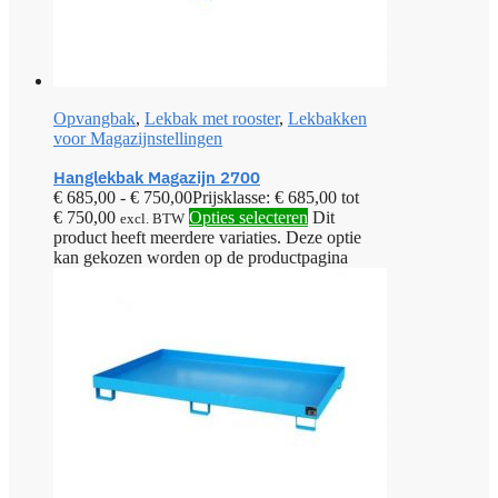
Opvangbak
,
Lekbak met rooster
,
Lekbakken
voor Magazijnstellingen
Hanglekbak Magazijn 2700
€
685,00
-
€
750,00
Prijsklasse: € 685,00 tot
€ 750,00
Opties selecteren
Dit
excl. BTW
product heeft meerdere variaties. Deze optie
kan gekozen worden op de productpagina