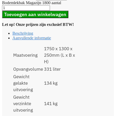
Bodemlekbak Magazijn 1800 aantal
Toevoegen aan winkelwagen
Let op! Onze prijzen zijn exclusief BTW!
Beschrijving
Aanvullende informatie
1750 x 1300 x
Maatvoering
250mm (L x B x
H)
Opvangvolume
331 liter
Gewicht
gelakte
134 kg
uitvoering
Gewicht
verzinkte
141 kg
uitvoering