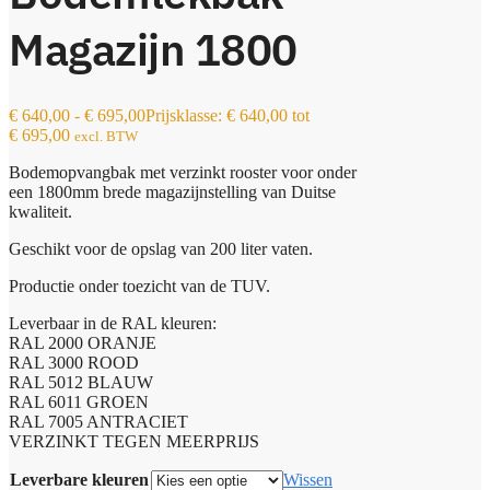
Magazijn 1800
€
640,00
-
€
695,00
Prijsklasse: € 640,00 tot
€ 695,00
excl. BTW
Bodemopvangbak met verzinkt rooster voor onder
een 1800mm brede magazijnstelling van Duitse
kwaliteit.
Geschikt voor de opslag van 200 liter vaten.
Productie onder toezicht van de TUV.
Leverbaar in de RAL kleuren:
RAL 2000 ORANJE
RAL 3000 ROOD
RAL 5012 BLAUW
RAL 6011 GROEN
RAL 7005 ANTRACIET
VERZINKT TEGEN MEERPRIJS
Leverbare kleuren
Wissen