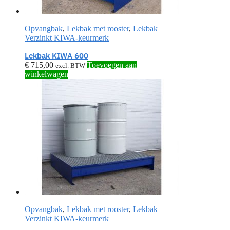
Opvangbak
,
Lekbak met rooster
,
Lekbak
Verzinkt KIWA-keurmerk
Lekbak KIWA 600
€
715,00
Toevoegen aan
excl. BTW
winkelwagen
Opvangbak
,
Lekbak met rooster
,
Lekbak
Verzinkt KIWA-keurmerk