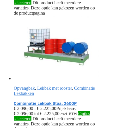
selecteren
Dit product heeft meerdere
variaties. Deze optie kan gekozen worden op
de productpagina
Opvangbak
,
Lekbak met rooster
,
Combinatie
Lekbakken
Combinatie Lekbak Staal 2600P
€
2.096,00
-
€
2.225,00
Prijsklasse:
€ 2.096,00 tot € 2.225,00
Opties
excl. BTW
selecteren
Dit product heeft meerdere
variaties. Deze optie kan gekozen worden op