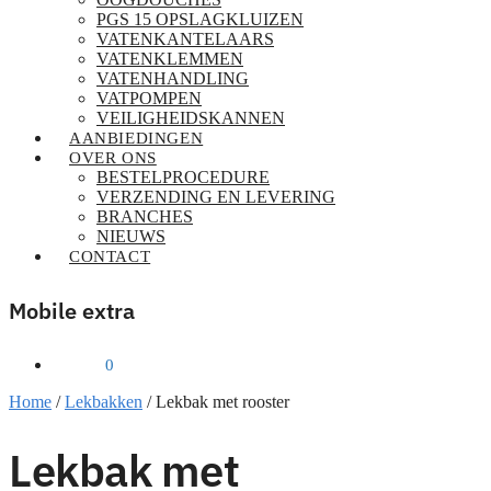
PGS 15 OPSLAGKLUIZEN
VATENKANTELAARS
VATENKLEMMEN
VATENHANDLING
VATPOMPEN
VEILIGHEIDSKANNEN
AANBIEDINGEN
OVER ONS
BESTELPROCEDURE
VERZENDING EN LEVERING
BRANCHES
NIEUWS
CONTACT
Mobile extra
€
0,00
0
Home
/
Lekbakken
/
Lekbak met rooster
Lekbak met