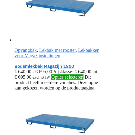
Opvangbak
,
Lekbak met rooster
,
Lekbakken
voor Magazijnstellingen
Bodemlekbak Magazijn 1800
€
640,00
-
€
695,00
Prijsklasse: € 640,00 tot
€ 695,00
Opties selecteren
Dit
excl. BTW
product heeft meerdere variaties. Deze optie
kan gekozen worden op de productpagina