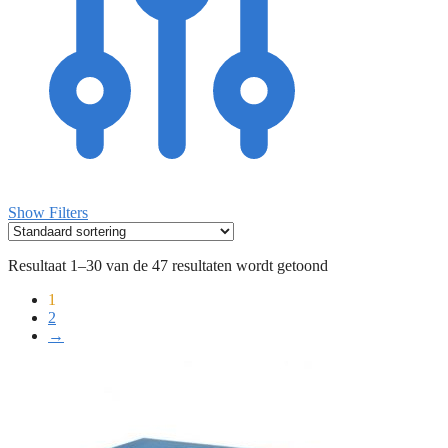
Show Filters
Resultaat 1–30 van de 47 resultaten wordt getoond
1
2
→