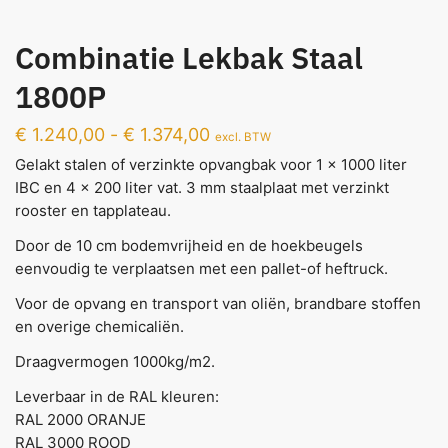
Combinatie Lekbak Staal
1800P
€
1.240,00
-
€
1.374,00
excl. BTW
Gelakt stalen of verzinkte opvangbak voor 1 x 1000 liter
IBC en 4 x 200 liter vat. 3 mm staalplaat met verzinkt
rooster en tapplateau.
Door de 10 cm bodemvrijheid en de hoekbeugels
eenvoudig te verplaatsen met een pallet-of heftruck.
Voor de opvang en transport van oliën, brandbare stoffen
en overige chemicaliën.
Draagvermogen 1000kg/m2.
Leverbaar in de RAL kleuren:
RAL 2000 ORANJE
RAL 3000 ROOD