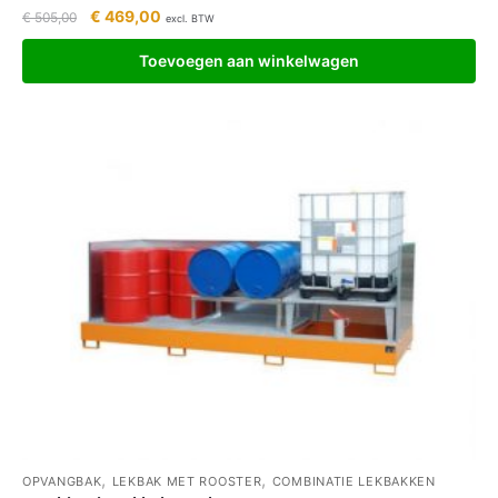
€
469,00
€
505,00
excl. BTW
Toevoegen aan winkelwagen
,
,
OPVANGBAK
LEKBAK MET ROOSTER
COMBINATIE LEKBAKKEN