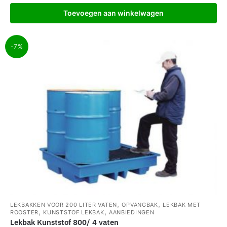
Toevoegen aan winkelwagen
-7%
,
,
LEKBAKKEN VOOR 200 LITER VATEN
OPVANGBAK
LEKBAK MET
,
,
ROOSTER
KUNSTSTOF LEKBAK
AANBIEDINGEN
Lekbak Kunststof 800/ 4 vaten