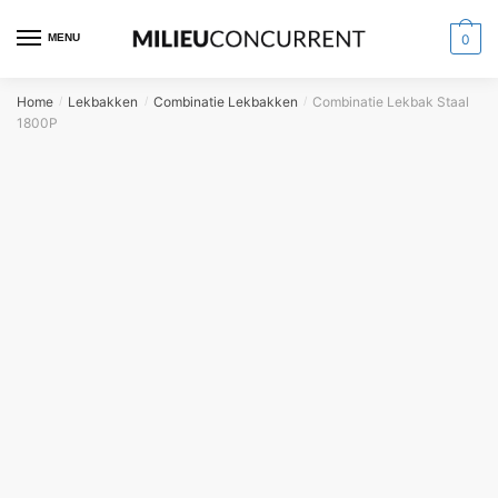
MENU
0
Home
Lekbakken
Combinatie Lekbakken
Combinatie Lekbak Staal
/
/
/
1800P