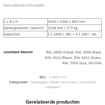
Aanvullende informatie
L x B x H
2650 x 1460 x 863 mm
Opvangvolume / Gewicht
1128 liter / 272 kg
Capaciteit
1 x 1000 l. IBC + 4 x 200 l. vat.
Leverbare kleuren
RAL 2000 Oranje, RAL 3000 Rood,
RAL 5012 Blauw, RAL 6011 Groen,
RAL 7005 Grijs, Verzinkt
SKU:
4-3000-CO
Categorieën:
Opvangbak
,
Lekbak met rooster
,
Combinatie
Lekbakken
Gerelateerde producten