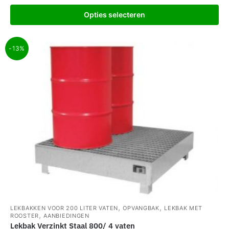
Opties selecteren
-13%
,
,
LEKBAKKEN VOOR 200 LITER VATEN
OPVANGBAK
LEKBAK MET
,
ROOSTER
AANBIEDINGEN
Lekbak Verzinkt Staal 800/ 4 vaten