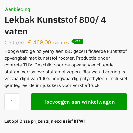
Aanbieding!
Lekbak Kunststof 800/ 4
vaten
€
469,00
-7%
€
505,00
excl. BTW
Hoogwaardige polyethyleen ISO gecertificeerde kunststof
opvangbak met kunststof rooster. Productie onder
controle TUV. Geschikt voor de opvang van bijtende
stoffen, corrosieve stoffen of zepen. Blauwe uitvoering is
vervaardigd van 100% hoogwaardig polyethyleen. Inclusief
geïntegreerde inrijdkokers voor vorkheftruck.
Toevoegen aan winkelwagen
Let op! Onze prijzen zijn exclusief BTW!