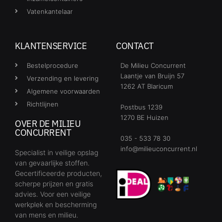
Vatenkantelaar
KLANTENSERVICE
CONTACT
Bestelprocedure
De Milieu Concurrent
Laantje van Bruijn 57
Verzending en levering
1262 AT Blaricum
Algemene voorwaarden
Richtlijnen
Postbus 1239
1270 BE Huizen
OVER DE MILIEU
CONCURRENT
035 - 533 78 30
info@milieuconcurrent.nl
Specialist in veilige opslag
van gevaarlijke stoffen.
Gecertificeerde producten,
scherpe prijzen en gratis
advies. Voor een veilige
werkplek en bescherming
van mens en milieu.