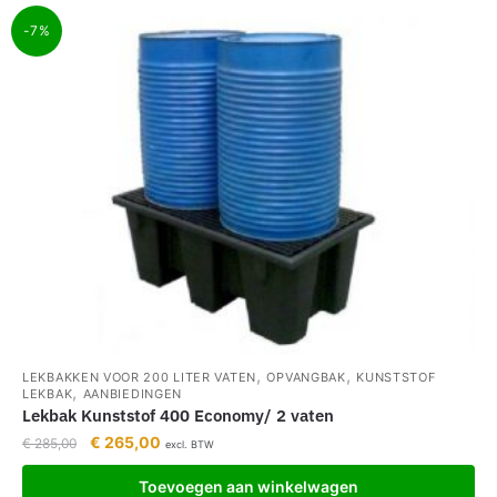
-7%
,
,
LEKBAKKEN VOOR 200 LITER VATEN
OPVANGBAK
KUNSTSTOF
,
LEKBAK
AANBIEDINGEN
Lekbak Kunststof 400 Economy/ 2 vaten
€
265,00
€
285,00
excl. BTW
Toevoegen aan winkelwagen