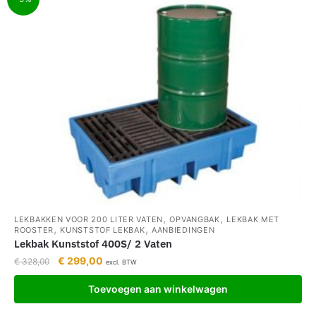
,
,
LEKBAKKEN VOOR 200 LITER VATEN
OPVANGBAK
LEKBAK MET
,
,
ROOSTER
KUNSTSTOF LEKBAK
AANBIEDINGEN
Lekbak Kunststof 400S/ 2 Vaten
€
299,00
€
328,00
excl. BTW
Toevoegen aan winkelwagen