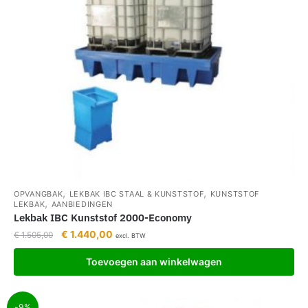
,
,
OPVANGBAK
LEKBAK IBC STAAL & KUNSTSTOF
KUNSTSTOF
,
LEKBAK
AANBIEDINGEN
Lekbak IBC Kunststof 2000-Economy
€
1.440,00
€
1.505,00
excl. BTW
Toevoegen aan winkelwagen
-9%