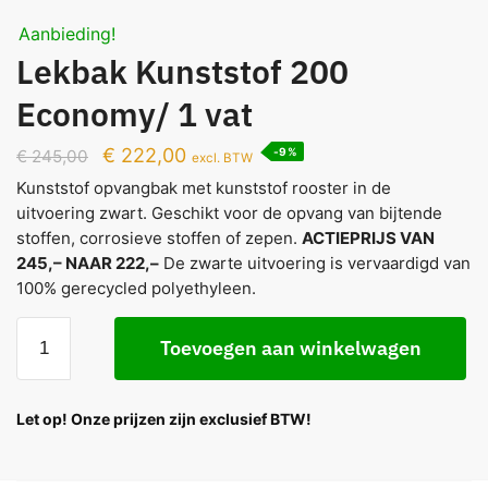
Aanbieding!
Lekbak Kunststof 200
Economy/ 1 vat
€
222,00
-9%
€
245,00
excl. BTW
Kunststof opvangbak met kunststof rooster in de
uitvoering zwart. Geschikt voor de opvang van bijtende
stoffen, corrosieve stoffen of zepen.
ACTIEPRIJS VAN
245,– NAAR 222,–
De zwarte uitvoering is vervaardigd van
100% gerecycled polyethyleen.
Toevoegen aan winkelwagen
Let op! Onze prijzen zijn exclusief BTW!