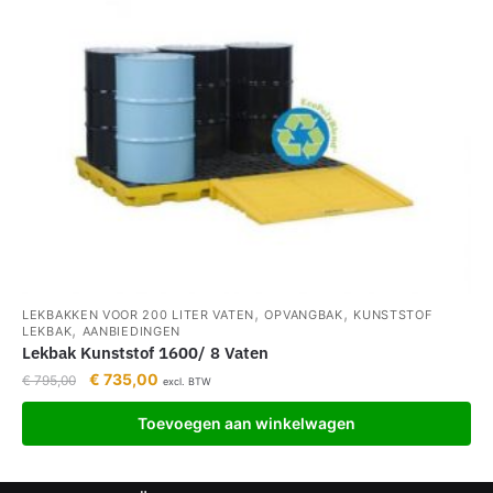
,
,
LEKBAKKEN VOOR 200 LITER VATEN
OPVANGBAK
KUNSTSTOF
,
LEKBAK
AANBIEDINGEN
Lekbak Kunststof 1600/ 8 Vaten
€
735,00
€
795,00
excl. BTW
Toevoegen aan winkelwagen