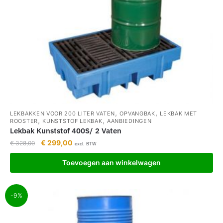
,
,
LEKBAKKEN VOOR 200 LITER VATEN
OPVANGBAK
LEKBAK MET
,
,
ROOSTER
KUNSTSTOF LEKBAK
AANBIEDINGEN
Lekbak Kunststof 400S/ 2 Vaten
€
299,00
€
328,00
excl. BTW
Toevoegen aan winkelwagen
-9%