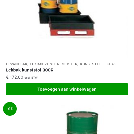
,
,
OPVANGBAK
LEKBAK ZONDER ROOSTER
KUNSTSTOF LEKBAK
Lekbak kunststof 800R
€
172,00
excl. BTW
Toevoegen aan winkelwagen
-9%