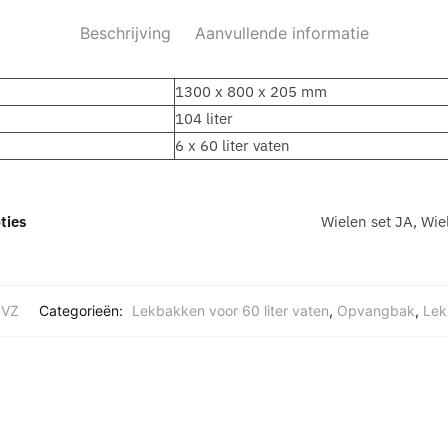
Beschrijving
Aanvullende informatie
1300 x 800 x 205 mm
104 liter
6 x 60 liter vaten
ties
Wielen set JA, Wie
OVZ
Categorieën:
Lekbakken voor 60 liter vaten
,
Opvangbak
,
Lek