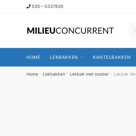
035 – 5337830
HOME
LEKBAKKEN
KANTELBAKKEN
Home
Lekbakken
Lekbak met rooster
Lekbak Ver
/
/
/