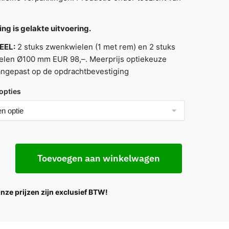
ng is gelakte uitvoering.
EEL:
2 stuks zwenkwielen (1 met rem) en 2 stuks
ielen Ø100 mm EUR 98,–. Meerprijs optiekeuze
angepast op de opdrachtbevestiging
opties
Toevoegen aan winkelwagen
Onze prijzen zijn exclusief BTW!