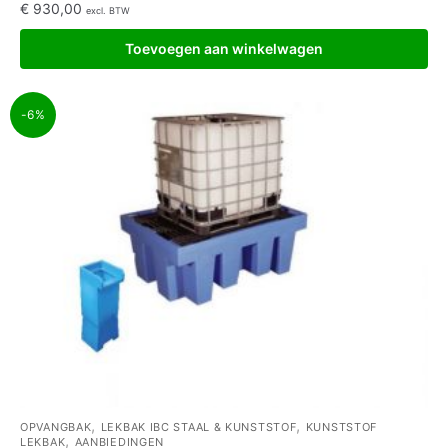
€
930,00
excl. BTW
Toevoegen aan winkelwagen
-6%
,
,
OPVANGBAK
LEKBAK IBC STAAL & KUNSTSTOF
KUNSTSTOF
,
LEKBAK
AANBIEDINGEN