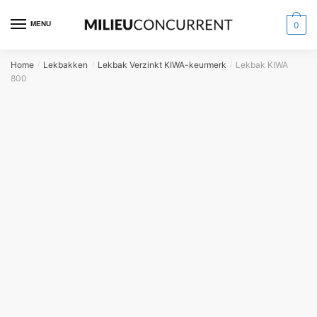
MENU
0
Home
Lekbakken
Lekbak Verzinkt KIWA-keurmerk
Lekbak KIWA
/
/
/
800