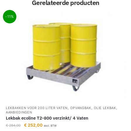
Gerelateerde producten
-11%
,
,
,
LEKBAKKEN VOOR 200 LITER VATEN
OPVANGBAK
OLIE LEKBAK
AANBIEDINGEN
Lekbak ecoline T2-800 verzinkt/ 4 Vaten
€
252,00
€
284,00
excl. BTW