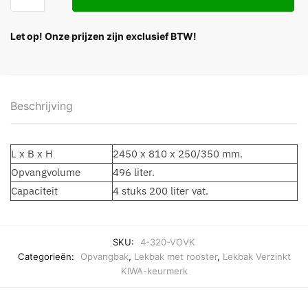
Let op! Onze prijzen zijn exclusief BTW!
Beschrijving
L x B x H
2450 x 810 x 250/350 mm.
Opvangvolume
496 liter.
Capaciteit
4 stuks 200 liter vat.
SKU:
4-320-VOVK
Categorieën:
Opvangbak
,
Lekbak met rooster
,
Lekbak Verzinkt
KIWA-keurmerk