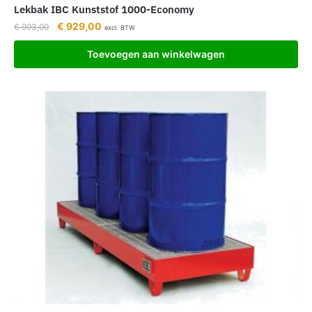
Lekbak IBC Kunststof 1000-Economy
€
929,00
€
993,00
excl. BTW
Toevoegen aan winkelwagen