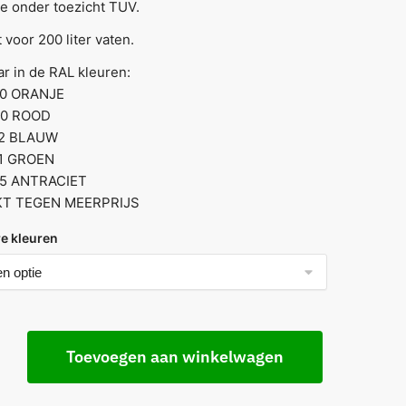
e onder toezicht TUV.
 voor 200 liter vaten.
r in de RAL kleuren:
00 ORANJE
00 ROOD
12 BLAUW
1 GROEN
05 ANTRACIET
KT TEGEN MEERPRIJS
e kleuren
Toevoegen aan winkelwagen