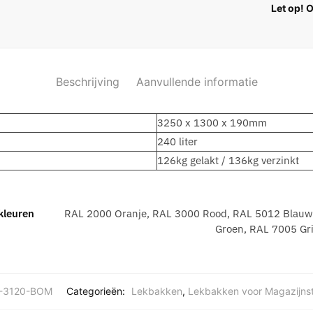
Let op! 
Beschrijving
Aanvullende informatie
3250 x 1300 x 190mm
240 liter
126kg gelakt / 136kg verzinkt
kleuren
RAL 2000 Oranje, RAL 3000 Rood, RAL 5012 Blauw
Groen, RAL 7005 Grij
-3120-BOM
Categorieën:
Lekbakken
,
Lekbakken voor Magazijnst