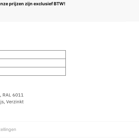
Onze prijzen zijn exclusief BTW!
, RAL 6011
s, Verzinkt
ellingen