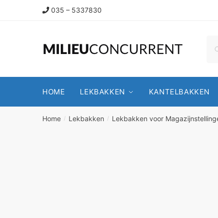
035 – 5337830
HOME
LEKBAKKEN
KANTELBAKKEN
Home
Lekbakken
Lekbakken voor Magazijnstelling
/
/