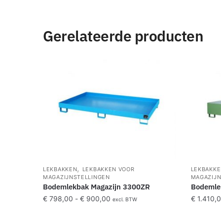
Gerelateerde producten
,
LEKBAKKEN
LEKBAKKEN VOOR
LEKBAKK
MAGAZIJNSTELLINGEN
MAGAZIJN
Bodemlekbak Magazijn 3300ZR
Bodemle
€
798,00
-
€
900,00
€
1.410,
excl. BTW