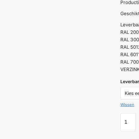
Producti
Geschikt
Leverbaa
RAL 20
RAL 30
RAL 50
RAL 601
RAL 70
VERZIN
Leverbar
Wissen