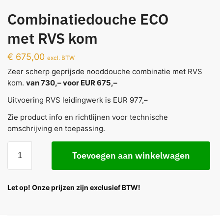
Combinatiedouche ECO
met RVS kom
€
675,00
excl. BTW
Zeer scherp geprijsde nooddouche combinatie met RVS
kom.
van 730,– voor EUR 675,–
Uitvoering RVS leidingwerk is EUR 977,–
Zie product info en richtlijnen voor technische
omschrijving en toepassing.
Toevoegen aan winkelwagen
Let op! Onze prijzen zijn exclusief BTW!