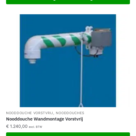
,
NOODDOUCHE VORSTVRIJ
NOODDOUCHES
Nooddouche Wandmontage Vorstvrij
€
1.240,00
excl. BTW