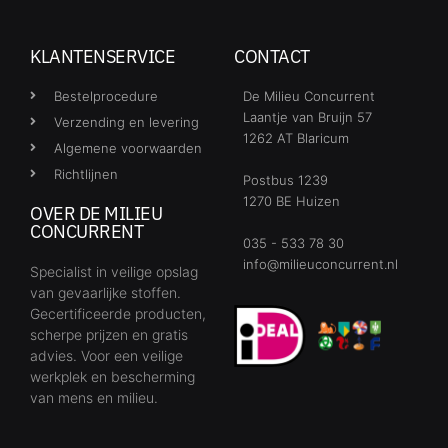
KLANTENSERVICE
CONTACT
Bestelprocedure
De Milieu Concurrent
Laantje van Bruijn 57
Verzending en levering
1262 AT Blaricum
Algemene voorwaarden
Richtlijnen
Postbus 1239
1270 BE Huizen
OVER DE MILIEU
CONCURRENT
035 - 533 78 30
info@milieuconcurrent.nl
Specialist in veilige opslag
van gevaarlijke stoffen.
Gecertificeerde producten,
scherpe prijzen en gratis
advies. Voor een veilige
werkplek en bescherming
van mens en milieu.