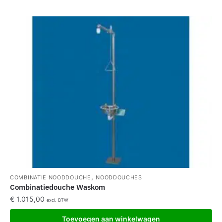
,
COMBINATIE NOODDOUCHE
NOODDOUCHES
Combinatiedouche Waskom
€
1.015,00
excl. BTW
Toevoegen aan winkelwagen