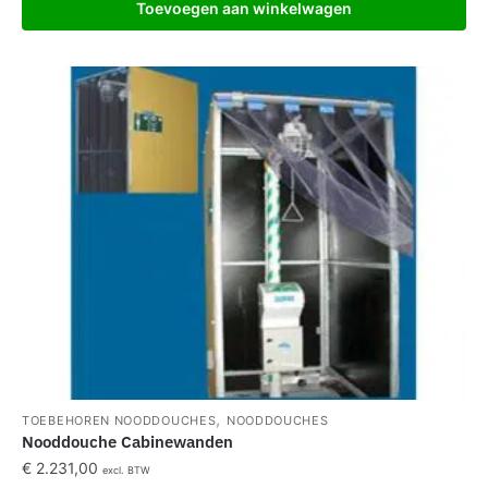
Toevoegen aan winkelwagen
,
TOEBEHOREN NOODDOUCHES
NOODDOUCHES
Nooddouche Cabinewanden
€
2.231,00
excl. BTW