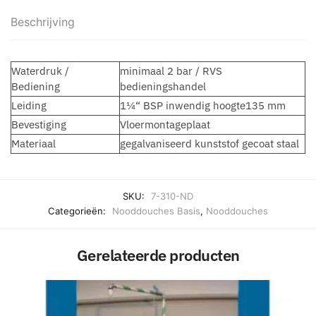
Beschrijving
Waterdruk /
minimaal 2 bar / RVS
Bediening
bedieningshandel
Leiding
1¼“ BSP inwendig hoogte135 mm
Bevestiging
Vloermontageplaat
Materiaal
gegalvaniseerd kunststof gecoat staal
SKU:
7-310-ND
Categorieën:
Nooddouches Basis
,
Nooddouches
Gerelateerde producten