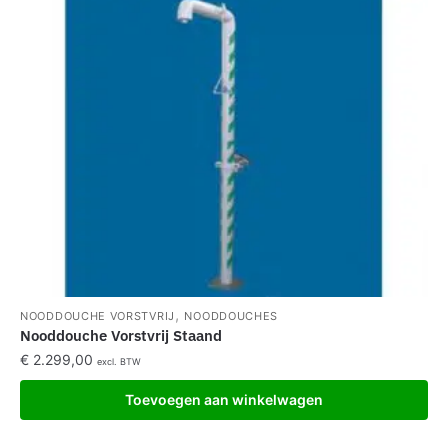
,
NOODDOUCHE VORSTVRIJ
NOODDOUCHES
Nooddouche Vorstvrij Staand
€
2.299,00
excl. BTW
Toevoegen aan winkelwagen