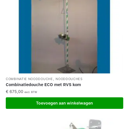
,
COMBINATIE NOODDOUCHE
NOODDOUCHES
Combinatiedouche ECO met RVS kom
€
675,00
excl. BTW
Toevoegen aan winkelwagen