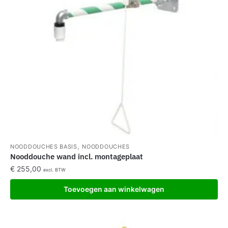
,
NOODDOUCHES BASIS
NOODDOUCHES
Nooddouche wand incl. montageplaat
€
255,00
excl. BTW
Toevoegen aan winkelwagen