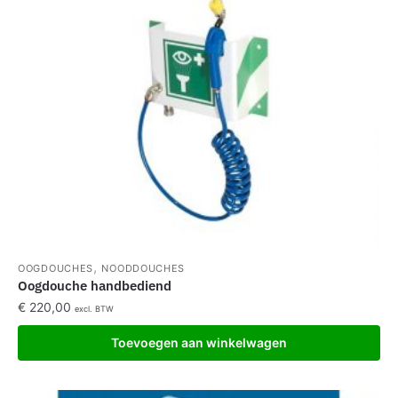
,
OOGDOUCHES
NOODDOUCHES
Oogdouche handbediend
€
220,00
excl. BTW
Toevoegen aan winkelwagen