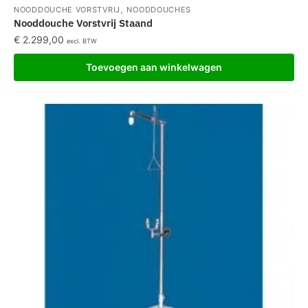
,
NOODDOUCHE VORSTVRIJ
NOODDOUCHES
Nooddouche Vorstvrij Staand
€
2.299,00
excl. BTW
Toevoegen aan winkelwagen