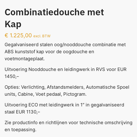
Combinatiedouche met
Kap
€
1.225,00
excl. BTW
Gegalvaniseerd stalen oog/nooddouche combinatie met
ABS kunststof kap voor de oogdouche en
voetmontageplaat.
Uitvoering Nooddouche en leidingwerk in RVS voor EUR
1450,–
Opties: Verlichting, Afstandsmelders, Automatische Spoel
units, Cabine, Voet pedaal, Pictogram.
Uitvoering ECO met leidingwerk in 1″ in gegalvaniseerd
staal EUR 1130,–
Zie productinfo en richtlijnen voor technische omschrijving
en toepassing.