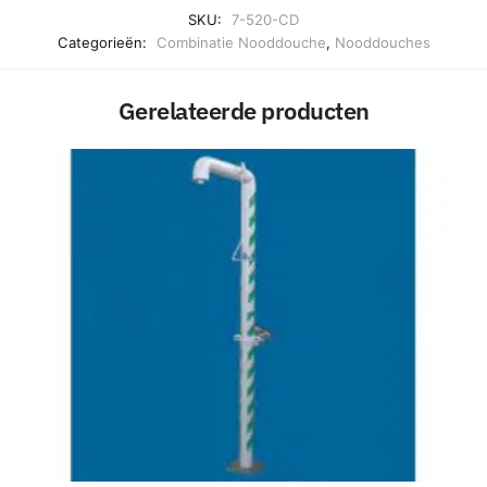
SKU:
7-520-CD
Categorieën:
Combinatie Nooddouche
,
Nooddouches
Gerelateerde producten