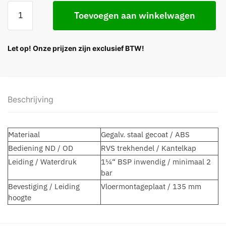
Toevoegen aan winkelwagen
Let op! Onze prijzen zijn exclusief BTW!
Beschrijving
Materiaal
Gegalv. staal gecoat / ABS
Bediening ND / OD
RVS trekhendel / Kantelkap
Leiding / Waterdruk
1¼“ BSP inwendig / minimaal 2
bar
Bevestiging / Leiding
Vloermontageplaat / 135 mm
hoogte