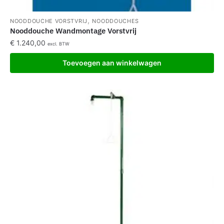
,
NOODDOUCHE VORSTVRIJ
NOODDOUCHES
Nooddouche Wandmontage Vorstvrij
€
1.240,00
excl. BTW
Toevoegen aan winkelwagen