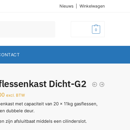
Nieuws
|
Winkelwagen
€
0,00
0
CONTACT
flessenkast Dicht-G2
00
excl. BTW
enkast met capaciteit van 20 x 11kg gasflessen,
en dubbele deur.
n zijn afsluitbaat middels een cilinderslot.