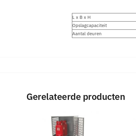
L x B x H
Opslagcapaciteit
Aantal deuren
Gerelateerde producten