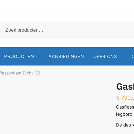
Zoeken
PRODUCTEN
AANBIEDINGEN
OVER ONS
flessenkast Dicht-G2
Gas
€
790,
Gasfless
legbord 
De deure