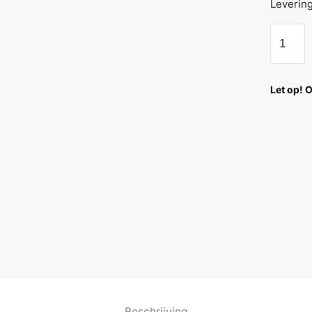
Leverin
Let op! 
Beschrijving