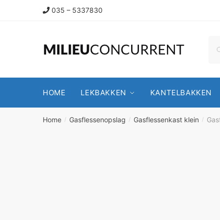
035 – 5337830
HOME
LEKBAKKEN
KANTELBAKKEN
Home
Gasflessenopslag
Gasflessenkast klein
Gas
/
/
/