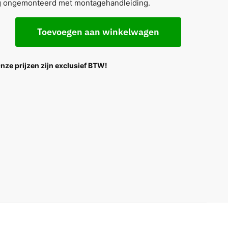
g ongemonteerd met montagehandleiding.
Toevoegen aan winkelwagen
Onze prijzen zijn exclusief BTW!