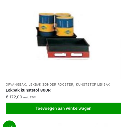
,
,
OPVANGBAK
LEKBAK ZONDER ROOSTER
KUNSTSTOF LEKBAK
Lekbak kunststof 800R
€
172,00
excl. BTW
Toevoegen aan winkelwagen
-11%