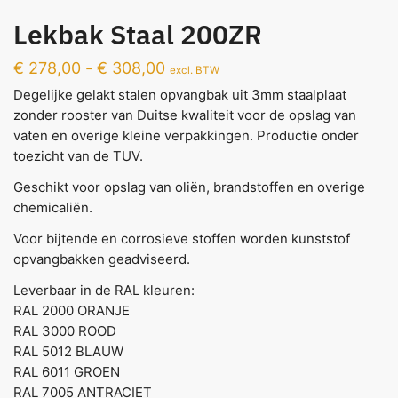
Lekbak Staal 200ZR
€
278,00
-
€
308,00
excl. BTW
Degelijke gelakt stalen opvangbak uit 3mm staalplaat
zonder rooster van Duitse kwaliteit voor de opslag van
vaten en overige kleine verpakkingen. Productie onder
toezicht van de TUV.
Geschikt voor opslag van oliën, brandstoffen en overige
chemicaliën.
Voor bijtende en corrosieve stoffen worden kunststof
opvangbakken geadviseerd.
Leverbaar in de RAL kleuren:
RAL 2000 ORANJE
RAL 3000 ROOD
RAL 5012 BLAUW
RAL 6011 GROEN
RAL 7005 ANTRACIET