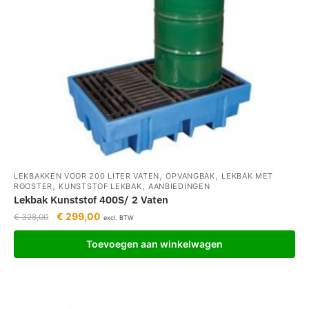
,
,
LEKBAKKEN VOOR 200 LITER VATEN
OPVANGBAK
LEKBAK MET
,
,
ROOSTER
KUNSTSTOF LEKBAK
AANBIEDINGEN
Lekbak Kunststof 400S/ 2 Vaten
€
299,00
€
328,00
excl. BTW
Toevoegen aan winkelwagen