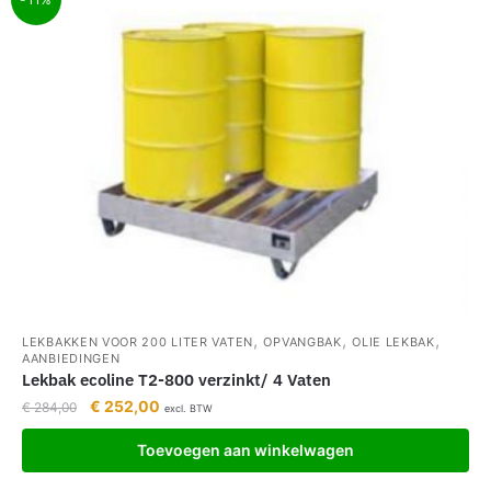
,
,
,
LEKBAKKEN VOOR 200 LITER VATEN
OPVANGBAK
OLIE LEKBAK
AANBIEDINGEN
Lekbak ecoline T2-800 verzinkt/ 4 Vaten
€
252,00
€
284,00
excl. BTW
Toevoegen aan winkelwagen