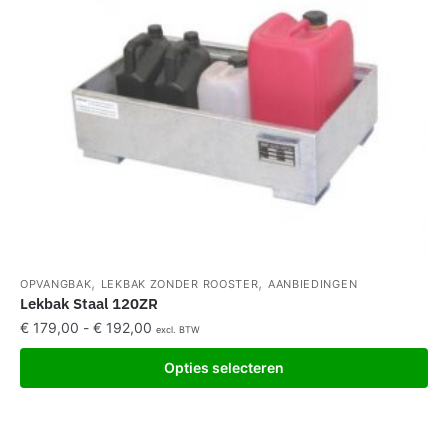
,
,
OPVANGBAK
LEKBAK ZONDER ROOSTER
AANBIEDINGEN
Lekbak Staal 120ZR
€
179,00
-
€
192,00
excl. BTW
Opties selecteren