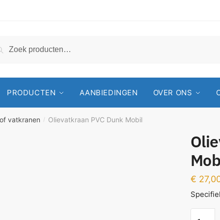
Zoeken
PRODUCTEN
AANBIEDINGEN
OVER ONS
of vatkranen
Olievatkraan PVC Dunk Mobil
/
Oli
Mob
€
27,0
Specifie