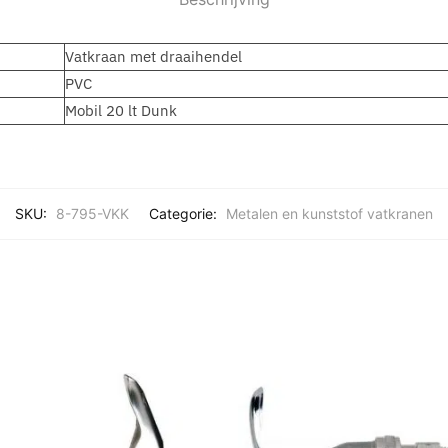
Vatkraan met draaihendel
PVC
Mobil 20 lt Dunk
SKU:
8-795-VKK
Categorie:
Metalen en kunststof vatkranen