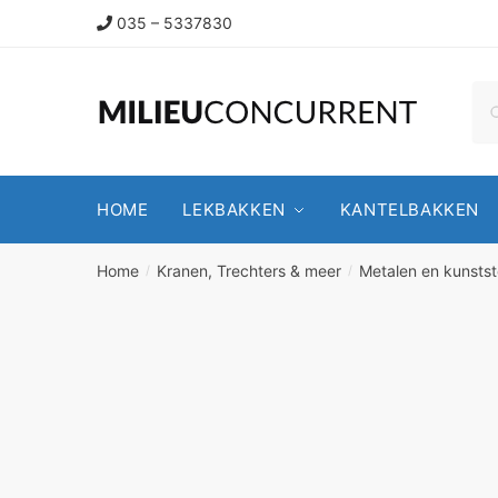
035 – 5337830
HOME
LEKBAKKEN
KANTELBAKKEN
Home
Kranen, Trechters & meer
Metalen en kunstst
/
/