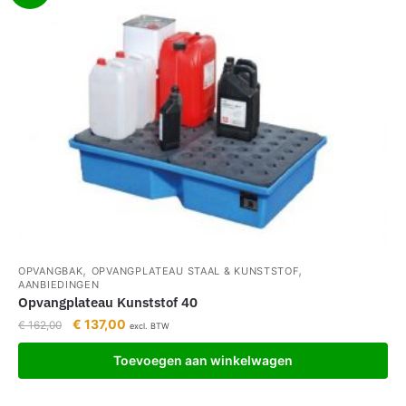
,
,
OPVANGBAK
OPVANGPLATEAU STAAL & KUNSTSTOF
AANBIEDINGEN
Opvangplateau Kunststof 40
€
137,00
€
162,00
excl. BTW
Toevoegen aan winkelwagen