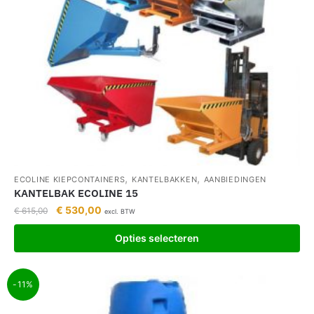
,
,
ECOLINE KIEPCONTAINERS
KANTELBAKKEN
AANBIEDINGEN
KANTELBAK ECOLINE 15
€
530,00
€
615,00
excl. BTW
Opties selecteren
-11%