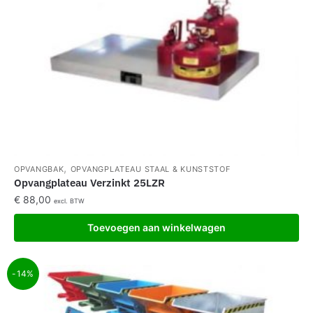
,
OPVANGBAK
OPVANGPLATEAU STAAL & KUNSTSTOF
Opvangplateau Verzinkt 25LZR
€
88,00
excl. BTW
Toevoegen aan winkelwagen
-14%