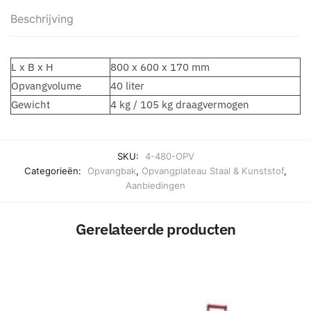
Beschrijving
L x B x H
800 x 600 x 170 mm
Opvangvolume
40 liter
Gewicht
4 kg / 105 kg draagvermogen
SKU:
4-480-OPV
Categorieën:
Opvangbak
,
Opvangplateau Staal & Kunststof
,
Aanbiedingen
Gerelateerde producten